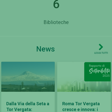
6
Biblioteche
News
LEGGI TUTTI
Dalla Via della Seta a
Roma Tor Vergata
Tor Vergata:
cresce e innova: i