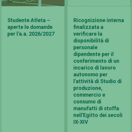
Studente Atleta –
Ricognizione interna
aperte le domande
finalizzata a
per l'a.a. 2026/2027
verificare la
disponibilità di
personale
dipendente per il
conferimento di un
incarico di lavoro
autonomo per
l'attività di Studio di
produzione,
commercio e
consumo di
manufatti di stoffa
nell'Egitto dei secoli
IX-XIV