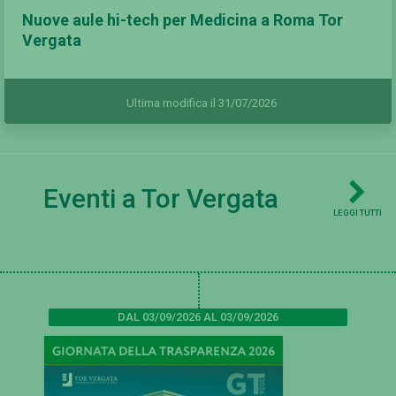
Nuove aule hi-tech per Medicina a Roma Tor
Vergata
Ultima modifica il 31/07/2026
Eventi a Tor Vergata
LEGGI TUTTI
DAL 03/09/2026 AL 03/09/2026