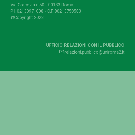
Via Cracovia n.50 - 00133 Roma
P.I. 02133971008 - C.F. 80213750583
©Copyright 2023
UFFICIO RELAZIONI CON IL PUBBLICO
relazioni.pubblico@uniroma2.it