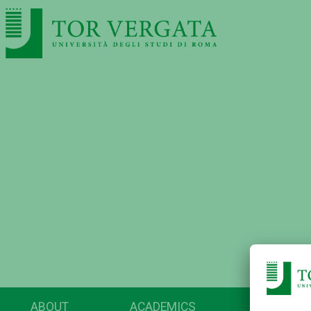
ABOUT
ACADEMICS
RESEARC