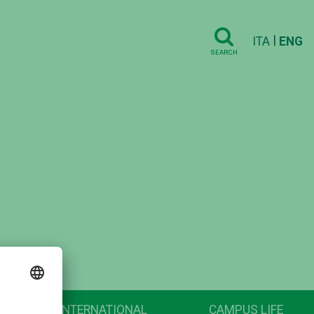
|
ITA
ENG
SEARCH
INTERNATIONAL
CAMPUS LIFE