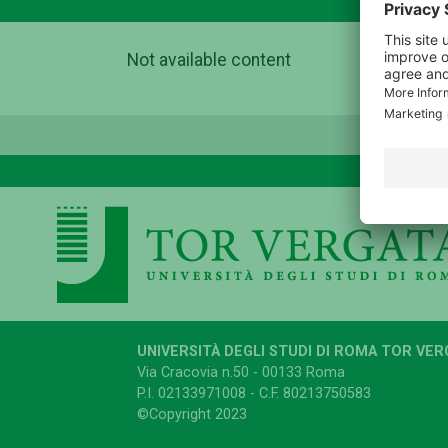
Not available content
UNIVERSITÀ DEGLI STUDI DI ROMA TOR VER
Via Cracovia n.50 - 00133 Roma
P.I. 02133971008 - C.F. 80213750583
©Copyright 2023