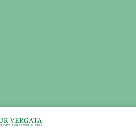
H
THIRD MISSION
ADMINISTRATION