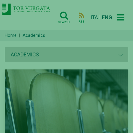
|
ITA
ENG
RSS
SEARCH
Home
Academics
ACADEMICS