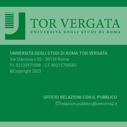
UNIVERSITÀ DEGLI STUDI DI ROMA TOR VERGATA
Via Cracovia n.50 - 00133 Roma
P.I. 02133971008 - C.F. 80213750583
©Copyright 2023
UFFICIO RELAZIONI CON IL PUBBLICO
relazioni.pubblico@uniroma2.it