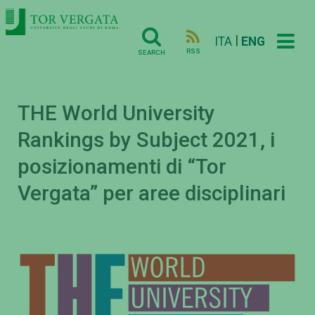
|
ITA
ENG
RSS
SEARCH
THE World University
Rankings by Subject 2021, i
posizionamenti di “Tor
Vergata” per aree disciplinari