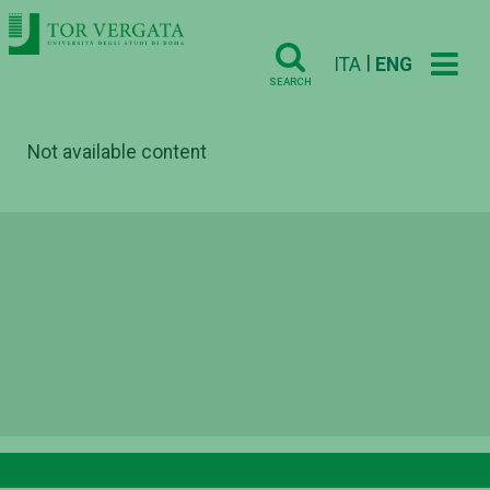
|
ITA
ENG
SEARCH
Not available content