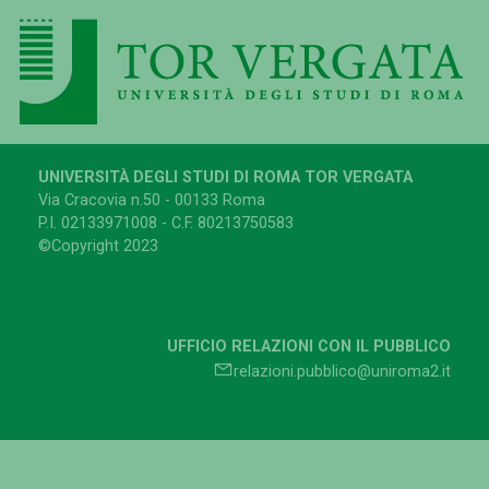
UNIVERSITÀ DEGLI STUDI DI ROMA TOR VERGATA
Via Cracovia n.50 - 00133 Roma
P.I. 02133971008 - C.F. 80213750583
©Copyright 2023
UFFICIO RELAZIONI CON IL PUBBLICO
relazioni.pubblico@uniroma2.it