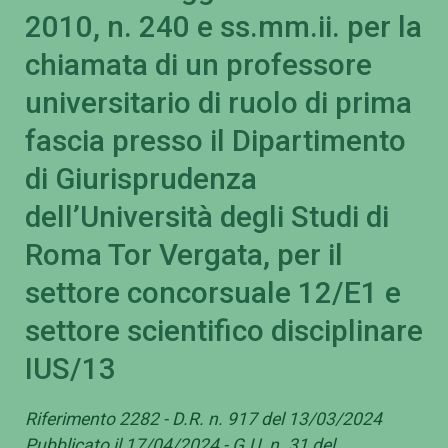
2010, n. 240 e ss.mm.ii. per la
chiamata di un professore
universitario di ruolo di prima
fascia presso il Dipartimento
di Giurisprudenza
dell’Università degli Studi di
Roma Tor Vergata, per il
settore concorsuale 12/E1 e
settore scientifico disciplinare
IUS/13
Riferimento 2282 - D.R. n. 917 del 13/03/2024
Pubblicato il 17/04/2024 - G.U. n. 31 del