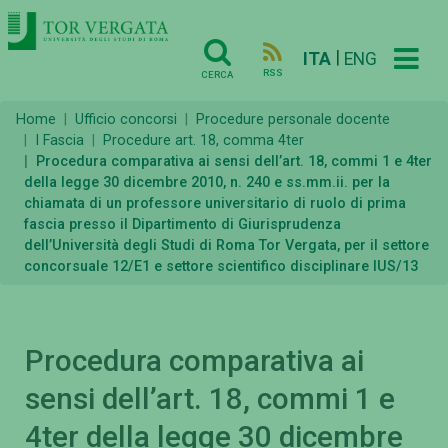
|
ITA
ENG
RSS
CERCA
Home
Ufficio concorsi
Procedure personale docente
I Fascia
Procedure art. 18, comma 4ter
Procedura comparativa ai sensi dell’art. 18, commi 1 e 4ter
della legge 30 dicembre 2010, n. 240 e ss.mm.ii. per la
chiamata di un professore universitario di ruolo di prima
fascia presso il Dipartimento di Giurisprudenza
dell’Università degli Studi di Roma Tor Vergata, per il settore
concorsuale 12/E1 e settore scientifico disciplinare IUS/13
Procedura comparativa ai
sensi dell’art. 18, commi 1 e
4ter della legge 30 dicembre