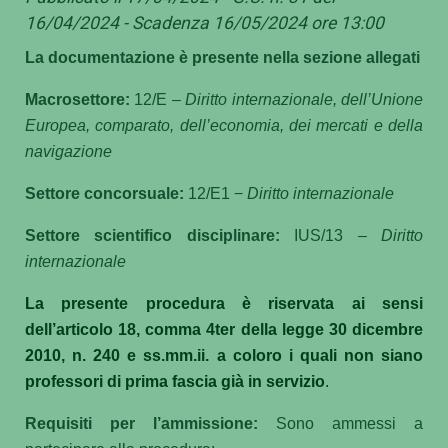
16/04/2024 - Scadenza 16/05/2024 ore 13:00
La documentazione è presente nella sezione allegati
Macrosettore:
12/E –
Diritto internazionale, dell’Unione
Europea, comparato, dell’economia, dei mercati e della
navigazione
Settore concorsuale:
12/E1 −
Diritto internazionale
Settore scientifico disciplinare:
IUS/13 –
Diritto
internazionale
La presente procedura è riservata ai sensi
dell’articolo 18, comma 4ter della legge 30 dicembre
2010, n. 240 e ss.mm.ii. a coloro i quali non siano
professori di prima fascia già in servizio
.
Requisiti per l’ammissione:
Sono ammessi a