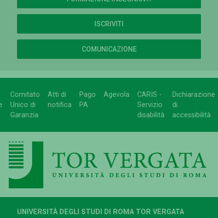
ISCRIVITI
COMUNICAZIONE
Comitato
Atti di
Pago
Agevola
CARIS -
Dichiarazione
e
Unico di
notifica
PA
Servizio
di
Garanzia
disabilità
accessibilità
UNIVERSITÀ DEGLI STUDI DI ROMA TOR VERGATA