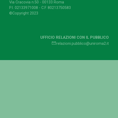
Via Cracovia n.50 - 00133 Roma
P.I. 02133971008 - C.F. 80213750583
©Copyright 2023
UFFICIO RELAZIONI CON IL PUBBLICO
relazioni.pubblico@uniroma2.it