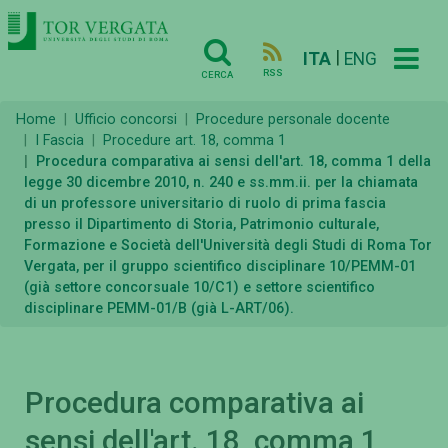
|
ITA
ENG
RSS
CERCA
Home
Ufficio concorsi
Procedure personale docente
I Fascia
Procedure art. 18, comma 1
Procedura comparativa ai sensi dell'art. 18, comma 1 della
legge 30 dicembre 2010, n. 240 e ss.mm.ii. per la chiamata
di un professore universitario di ruolo di prima fascia
presso il Dipartimento di Storia, Patrimonio culturale,
Formazione e Società dell'Università degli Studi di Roma Tor
Vergata, per il gruppo scientifico disciplinare 10/PEMM-01
(già settore concorsuale 10/C1) e settore scientifico
disciplinare PEMM-01/B (già L-ART/06).
Procedura comparativa ai
sensi dell'art. 18, comma 1