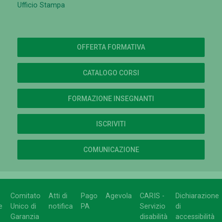
Ufficio Stampa
OFFERTA FORMATIVA
CATALOGO CORSI
FORMAZIONE INSEGNANTI
ISCRIVITI
COMUNICAZIONE
Comitato
Atti di
Pago
Agevola
CARIS -
Dichiarazione
e
Unico di
notifica
PA
Servizio
di
Garanzia
disabilità
accessibilità