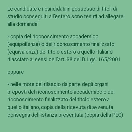
Le candidate e i candidati in possesso di titoli di
studio conseguiti all'estero sono tenuti ad allegare
alla domanda:
- copia del riconoscimento accademico
(equipollenza) o del riconoscimento finalizzato
(equivalenza) del titolo estero a quello italiano
rilasciato ai sensi dell'art. 38 del D. Lgs. 165/2001
oppure
- nelle more del rilascio da parte degli organi
preposti del riconoscimento accademico o del
riconoscimento finalizzato del titolo estero a
quello italiano, copia della ricevuta di avvenuta
consegna dell'istanza presentata (copia della PEC)