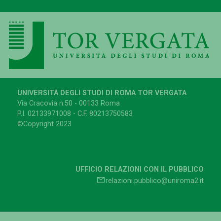
UNIVERSITÀ DEGLI STUDI DI ROMA TOR VERGATA
Via Cracovia n.50 - 00133 Roma
P.I. 02133971008 - C.F. 80213750583
©Copyright 2023
UFFICIO RELAZIONI CON IL PUBBLICO
relazioni.pubblico@uniroma2.it