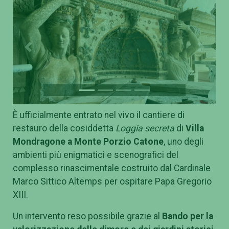
Previous
Next
È ufficialmente entrato nel vivo il cantiere di
restauro della cosiddetta
Loggia secreta
di
Villa
Mondragone a Monte Porzio Catone
, uno degli
ambienti più enigmatici e scenografici del
complesso rinascimentale costruito dal Cardinale
Marco Sittico Altemps per ospitare Papa Gregorio
XIII.
Un intervento reso possibile grazie al
Bando per la