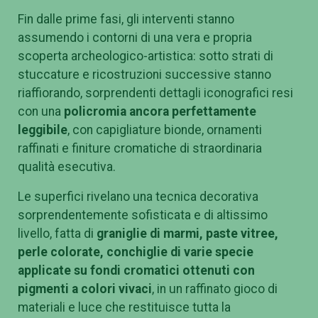
Fin dalle prime fasi, gli interventi stanno
assumendo i contorni di una vera e propria
scoperta archeologico-artistica: sotto strati di
stuccature e ricostruzioni successive stanno
riaffiorando, sorprendenti dettagli iconografici resi
con una
policromia ancora perfettamente
leggibile
, con capigliature bionde, ornamenti
raffinati e finiture cromatiche di straordinaria
qualità esecutiva.
Le superfici rivelano una tecnica decorativa
sorprendentemente sofisticata e di altissimo
livello, fatta di
graniglie di marmi, paste vitree,
perle colorate, conchiglie di varie specie
applicate su fondi cromatici ottenuti con
pigmenti a colori vivaci
, in un raffinato gioco di
materiali e luce che restituisce tutta la