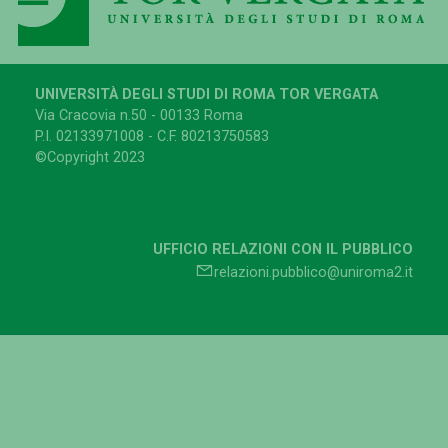
UNIVERSITÀ DEGLI STUDI DI ROMA TOR VERGATA
Via Cracovia n.50 - 00133 Roma
P.I. 02133971008 - C.F. 80213750583
©Copyright 2023
UFFICIO RELAZIONI CON IL PUBBLICO
relazioni.pubblico@uniroma2.it