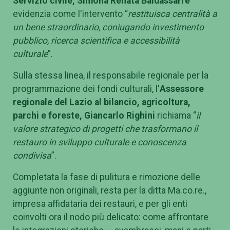
Servizio civile,
Simona Renata Baldassarre
evidenzia come l'intervento “
restituisca centralità a
un bene straordinario, coniugando investimento
pubblico, ricerca scientifica e accessibilità
culturale
”.
Sulla stessa linea, il responsabile regionale per la
programmazione dei fondi culturali, l'
Assessore
regionale del Lazio al bilancio, agricoltura,
parchi e foreste, Giancarlo Righini
richiama “
il
valore strategico di progetti che trasformano il
restauro in sviluppo culturale e conoscenza
condivisa
”.
Completata la fase di pulitura e rimozione delle
aggiunte non originali, resta per la ditta Ma.co.re.,
impresa affidataria dei restauri, e per gli enti
coinvolti ora il nodo più delicato: come affrontare