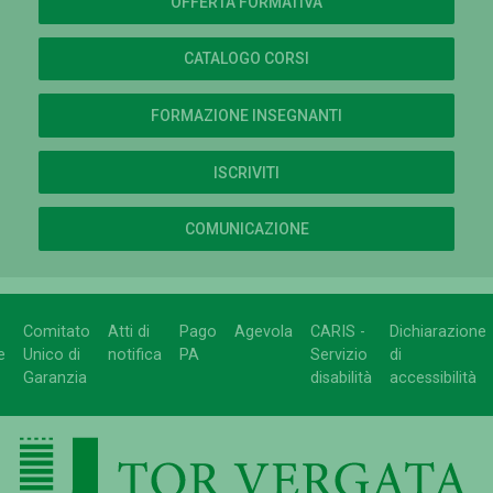
OFFERTA FORMATIVA
CATALOGO CORSI
FORMAZIONE INSEGNANTI
ISCRIVITI
COMUNICAZIONE
Comitato
Atti di
Pago
Agevola
CARIS -
Dichiarazione
e
Unico di
notifica
PA
Servizio
di
Garanzia
disabilità
accessibilità