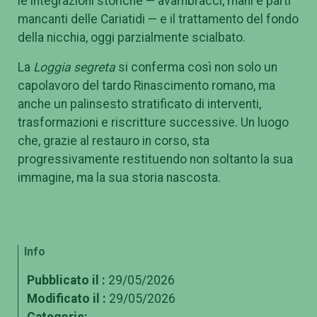
le integrazioni storiche — avambracci, mani e parti
mancanti delle Cariatidi — e il trattamento del fondo
della nicchia, oggi parzialmente scialbato.
La
Loggia segreta
si conferma così non solo un
capolavoro del tardo Rinascimento romano, ma
anche un palinsesto stratificato di interventi,
trasformazioni e riscritture successive. Un luogo
che, grazie al restauro in corso, sta
progressivamente restituendo non soltanto la sua
immagine, ma la sua storia nascosta.
Info
Pubblicato il :
29/05/2026
Modificato il :
29/05/2026