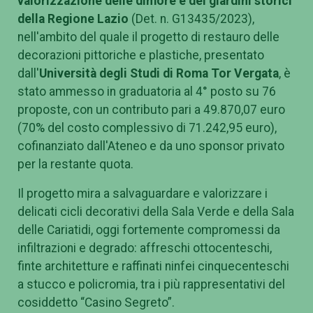
valorizzazione delle dimore e dei giardini storici
della Regione Lazio
(Det. n. G13435/2023),
nell'ambito del quale il progetto di restauro delle
decorazioni pittoriche e plastiche, presentato
dall'
Università degli Studi di Roma Tor Vergata
, è
stato ammesso in graduatoria al 4° posto su 76
proposte, con un contributo pari a 49.870,07 euro
(70% del costo complessivo di 71.242,95 euro),
cofinanziato dall'Ateneo e da uno sponsor privato
per la restante quota.
Il progetto mira a salvaguardare e valorizzare i
delicati cicli decorativi della Sala Verde e della Sala
delle Cariatidi, oggi fortemente compromessi da
infiltrazioni e degrado: affreschi ottocenteschi,
finte architetture e raffinati ninfei cinquecenteschi
a stucco e policromia, tra i più rappresentativi del
cosiddetto “Casino Segreto”.