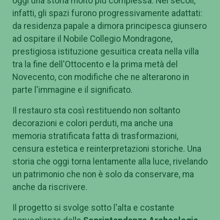
oggi una storia molto più complessa. Nei secoli,
infatti, gli spazi furono progressivamente adattati:
da residenza papale a dimora principesca giunsero
ad ospitare il Nobile Collegio Mondragone,
prestigiosa istituzione gesuitica creata nella villa
tra la fine dell'Ottocento e la prima metà del
Novecento, con modifiche che ne alterarono in
parte l'immagine e il significato.
Il restauro sta così restituendo non soltanto
decorazioni e colori perduti, ma anche una
memoria stratificata fatta di trasformazioni,
censura estetica e reinterpretazioni storiche. Una
storia che oggi torna lentamente alla luce, rivelando
un patrimonio che non è solo da conservare, ma
anche da riscrivere.
Il progetto si svolge sotto l'alta e costante