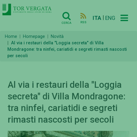
|
ITA
ENG
RSS
CERCA
Home
Homepage
Novità
Al via i restauri della "Loggia secreta" di Villa
Mondragone: tra ninfei, cariatidi e segreti rimasti nascosti
per secoli
Al via i restauri della "Loggia
secreta" di Villa Mondragone:
tra ninfei, cariatidi e segreti
rimasti nascosti per secoli