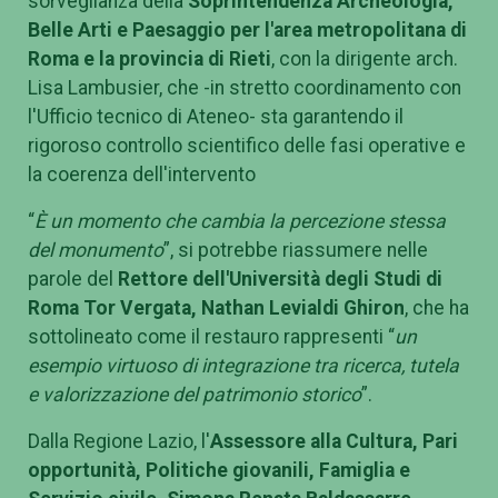
sorveglianza della
Soprintendenza Archeologia,
Belle Arti e Paesaggio per l'area metropolitana di
Roma e la provincia di Rieti
, con la dirigente arch.
Lisa Lambusier, che -in stretto coordinamento con
l'Ufficio tecnico di Ateneo- sta garantendo il
rigoroso controllo scientifico delle fasi operative e
la coerenza dell'intervento
“
È un momento che cambia la percezione stessa
del monumento
”, si potrebbe riassumere nelle
parole del
Rettore dell'Università degli Studi di
Roma Tor Vergata, Nathan Levialdi Ghiron
, che ha
sottolineato come il restauro rappresenti “
un
esempio virtuoso di integrazione tra ricerca, tutela
e valorizzazione del patrimonio storico
”.
Dalla Regione Lazio, l'
Assessore alla Cultura, Pari
opportunità, Politiche giovanili, Famiglia e