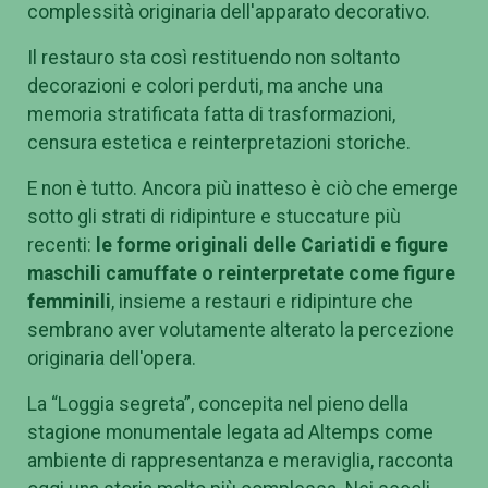
complessità originaria dell'apparato decorativo.
Il restauro sta così restituendo non soltanto
decorazioni e colori perduti, ma anche una
memoria stratificata fatta di trasformazioni,
censura estetica e reinterpretazioni storiche.
E non è tutto. Ancora più inatteso è ciò che emerge
sotto gli strati di ridipinture e stuccature più
recenti:
le forme originali delle Cariatidi e figure
maschili camuffate o reinterpretate come figure
femminili
, insieme a restauri e ridipinture che
sembrano aver volutamente alterato la percezione
originaria dell'opera.
La “Loggia segreta”, concepita nel pieno della
stagione monumentale legata ad Altemps come
ambiente di rappresentanza e meraviglia, racconta