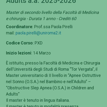
Adults a.a. 2025-2026
Master di secondo livello della Facoltà di Medicina
e chirurgia - Durata 1 anno - Crediti 60
Coordinatore
: Prof.ssa Paola Pirelli
mail:
paola.pirelli@uniroma2.it
Codice Corso
: PXD
Inizio lezioni
: 14 Marzo
È istituito, presso la Facoltà di Medicina e Chirurgia
dell'Università degli Studi di Roma “Tor Vergata”, il
Master universitario di II livello in “Apnee Ostruttive
nel Sonno (O.S.A.) nel Bambino e nell'Adulto” –
“Obstructive Slep Apnea (O.S.A.) in Children and
Adults”
Il master è tenuto in lingua italiana.
Il master è tenuto in modalità presenza.