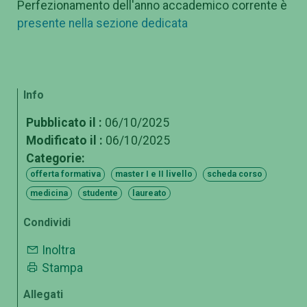
Perfezionamento dell'anno accademico corrente è
presente nella sezione dedicata
Info
Pubblicato il :
06/10/2025
Modificato il :
06/10/2025
Categorie:
offerta formativa
master I e II livello
scheda corso
medicina
studente
laureato
Condividi
Inoltra
Stampa
Allegati