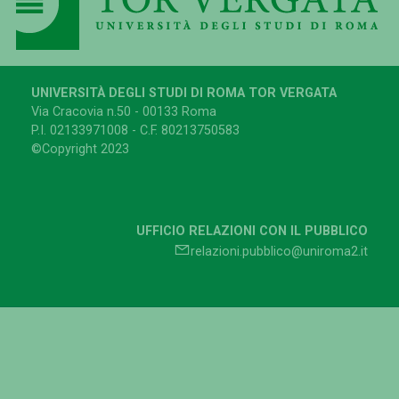
UNIVERSITÀ DEGLI STUDI DI ROMA TOR VERGATA
Via Cracovia n.50 - 00133 Roma
P.I. 02133971008 - C.F. 80213750583
©Copyright 2023
UFFICIO RELAZIONI CON IL PUBBLICO
relazioni.pubblico@uniroma2.it