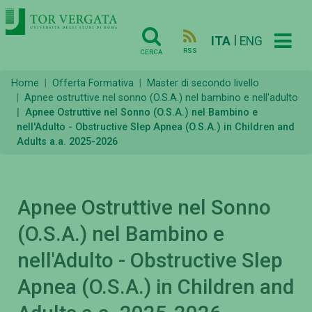
|
ITA
ENG
RSS
CERCA
Home
Offerta Formativa
Master di secondo livello
Apnee ostruttive nel sonno (O.S.A.) nel bambino e nell'adulto
Apnee Ostruttive nel Sonno (O.S.A.) nel Bambino e
nell'Adulto - Obstructive Slep Apnea (O.S.A.) in Children and
Adults a.a. 2025-2026
Apnee Ostruttive nel Sonno
(O.S.A.) nel Bambino e
nell'Adulto - Obstructive Slep
Apnea (O.S.A.) in Children and