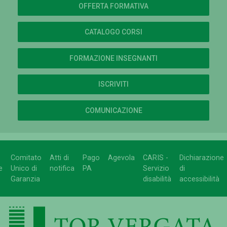
OFFERTA FORMATIVA
CATALOGO CORSI
FORMAZIONE INSEGNANTI
ISCRIVITI
COMUNICAZIONE
Comitato
Atti di
Pago
Agevola
CARIS -
Dichiarazione
e
Unico di
notifica
PA
Servizio
di
Garanzia
disabilità
accessibilità