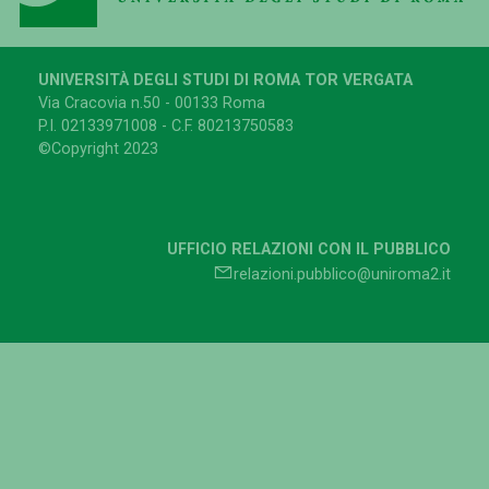
UNIVERSITÀ DEGLI STUDI DI ROMA TOR VERGATA
Via Cracovia n.50 - 00133 Roma
P.I. 02133971008 - C.F. 80213750583
©Copyright 2023
UFFICIO RELAZIONI CON IL PUBBLICO
relazioni.pubblico@uniroma2.it