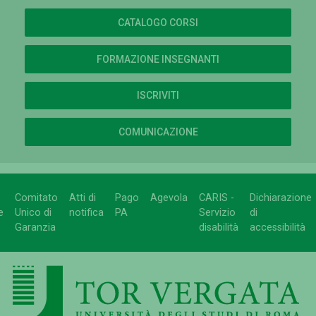
CATALOGO CORSI
FORMAZIONE INSEGNANTI
ISCRIVITI
COMUNICAZIONE
Comitato
Atti di
Pago
Agevola
CARIS -
Dichiarazione
e
Unico di
notifica
PA
Servizio
di
Garanzia
disabilità
accessibilità