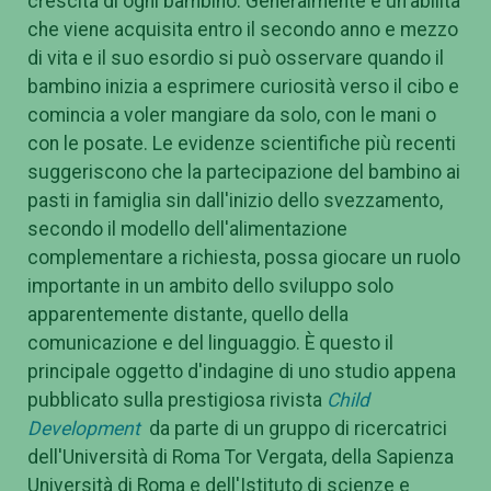
crescita di ogni bambino. Generalmente è un'abilità
che viene acquisita entro il secondo anno e mezzo
di vita e il suo esordio si può osservare quando il
bambino inizia a esprimere curiosità verso il cibo e
comincia a voler mangiare da solo, con le mani o
con le posate. Le evidenze scientifiche più recenti
suggeriscono che la partecipazione del bambino ai
pasti in famiglia sin dall'inizio dello svezzamento,
secondo il modello dell'alimentazione
complementare a richiesta, possa giocare un ruolo
importante in un ambito dello sviluppo solo
apparentemente distante, quello della
comunicazione e del linguaggio. È questo il
principale oggetto d'indagine di uno studio appena
pubblicato sulla prestigiosa rivista
Child
Development
da parte di un gruppo di ricercatrici
dell'Università di Roma Tor Vergata, della Sapienza
Università di Roma e dell'Istituto di scienze e