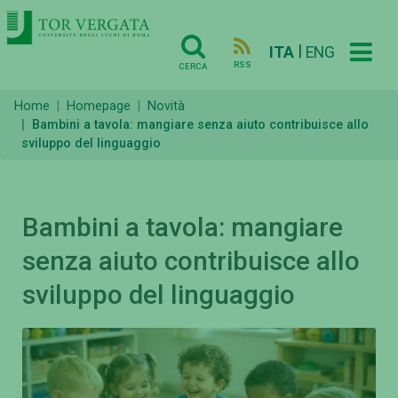
|
ITA
ENG
RSS
CERCA
Home
Homepage
Novità
Bambini a tavola: mangiare senza aiuto contribuisce allo
sviluppo del linguaggio
Bambini a tavola: mangiare
senza aiuto contribuisce allo
sviluppo del linguaggio