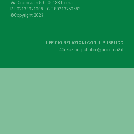
Via Cracovia n.50 - 00133 Roma
P.I. 02133971008 - C.F. 80213750583
©Copyright 2023
UFFICIO RELAZIONI CON IL PUBBLICO
relazioni.pubblico@uniroma2.it