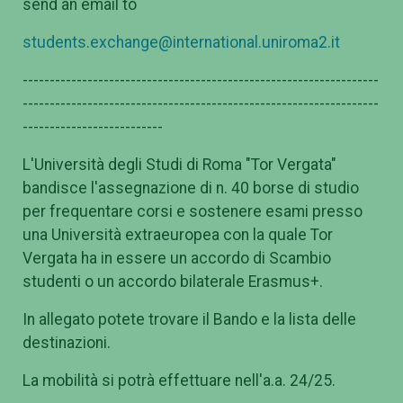
send an email to
students.exchange@international.uniroma2.it
------------------------------------------------------------------
------------------------------------------------------------------
--------------------------
L'Università degli Studi di Roma "Tor Vergata"
bandisce l'assegnazione di n. 40 borse di studio
per frequentare corsi e sostenere esami presso
una Università extraeuropea con la quale Tor
Vergata ha in essere un accordo di Scambio
studenti o un accordo bilaterale Erasmus+.
In allegato potete trovare il Bando e la lista delle
destinazioni.
La mobilità si potrà effettuare nell'a.a. 24/25.