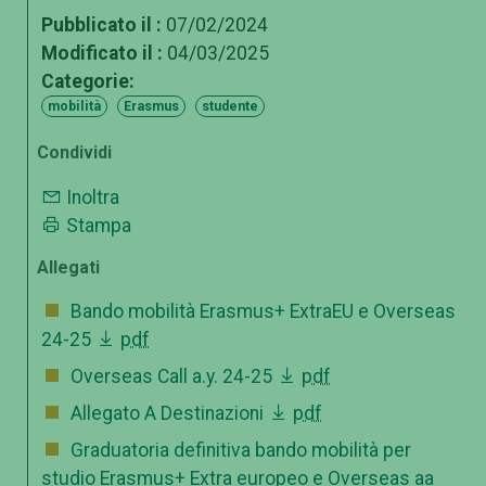
Pubblicato il :
07/02/2024
Modificato il :
04/03/2025
Categorie:
mobilità
Erasmus
studente
Condividi
Inoltra
Stampa
Allegati
Bando mobilità Erasmus+ ExtraEU e Overseas
24-25
pdf
Overseas Call a.y. 24-25
pdf
Allegato A Destinazioni
pdf
Graduatoria definitiva bando mobilità per
studio Erasmus+ Extra europeo e Overseas aa