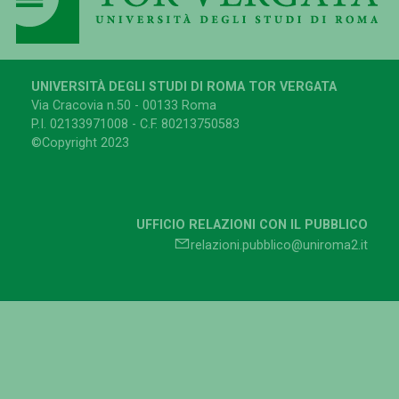
UNIVERSITÀ DEGLI STUDI DI ROMA TOR VERGATA
Via Cracovia n.50 - 00133 Roma
P.I. 02133971008 - C.F. 80213750583
©Copyright 2023
UFFICIO RELAZIONI CON IL PUBBLICO
relazioni.pubblico@uniroma2.it