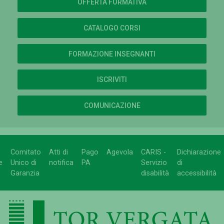
OFFERTA FORMATIVA
CATALOGO CORSI
FORMAZIONE INSEGNANTI
ISCRIVITI
COMUNICAZIONE
Comitato
Atti di
Pago
Agevola
CARIS -
Dichiarazione
e
Unico di
notifica
PA
Servizio
di
Garanzia
disabilità
accessibilità