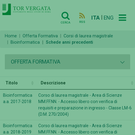
|
ITA
ENG
RSS
CERCA
Home
Offerta Formativa
Corsi di laurea magistrale
Bioinformatica
Schede anni precedenti
OFFERTA FORMATIVA
Titolo
Descrizione
Bioinformatica
Corso di laurea magistrale - Area di Scienze
a.a. 2017-2018
MM.FF.NN. - Accesso libero con verifica di
requisiti e preparazione in ingresso - Classe LM-6
(D.M. 270/2004)
Bioinformatica
Corso di laurea magistrale - Area di Scienze
a.a. 2018-2019
MM.FF.NN. - Accesso libero con verifica di