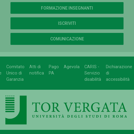
FORMAZIONE INSEGNANTI
ISCRIVITI
COMUNICAZIONE
Comitato
Atti di
Pago
Agevola
CARIS -
Dichiarazione
e
Unico di
notifica
PA
Servizio
di
Garanzia
disabilità
accessibilità