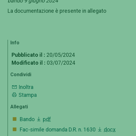
bando 9 giugno 2024
La documentazione è presente in allegato
Info
Pubblicato il :
20/05/2024
Modificato il :
03/07/2024
Condividi
Inoltra
Stampa
Allegati
Bando
pdf
Fac-simile domanda D.R. n. 1630
docx