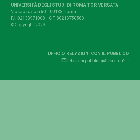
UNIVERSITÀ DEGLI STUDI DI ROMA TOR VERGATA
Via Cracovia n.50 - 00133 Roma
P.I. 02133971008 - C.F. 80213750583
©Copyright 2023
UFFICIO RELAZIONI CON IL PUBBLICO
relazioni.pubblico@uniroma2.it