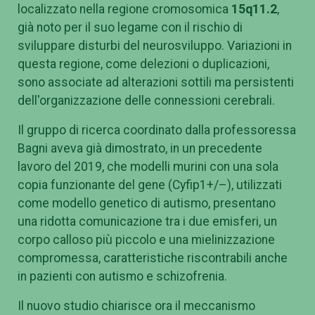
localizzato nella regione cromosomica
15q11.2
,
già noto per il suo legame con il rischio di
sviluppare disturbi del neurosviluppo. Variazioni in
questa regione, come delezioni o duplicazioni,
sono associate ad alterazioni sottili ma persistenti
dell'organizzazione delle connessioni cerebrali.
Il gruppo di ricerca coordinato dalla professoressa
Bagni aveva già dimostrato, in un precedente
lavoro del 2019, che modelli murini con una sola
copia funzionante del gene (Cyfip1+/–), utilizzati
come modello genetico di autismo, presentano
una ridotta comunicazione tra i due emisferi, un
corpo calloso più piccolo e una mielinizzazione
compromessa, caratteristiche riscontrabili anche
in pazienti con autismo e schizofrenia.
Il nuovo studio chiarisce ora il meccanismo