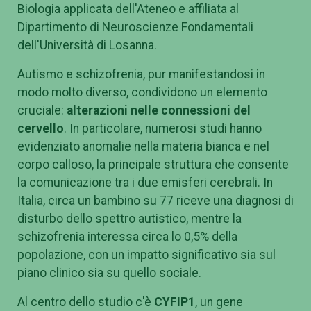
Biologia applicata dell'Ateneo e affiliata al
Dipartimento di Neuroscienze Fondamentali
dell'Università di Losanna.
Autismo e schizofrenia, pur manifestandosi in
modo molto diverso, condividono un elemento
cruciale:
alterazioni nelle connessioni del
cervello
. In particolare, numerosi studi hanno
evidenziato anomalie nella materia bianca e nel
corpo calloso, la principale struttura che consente
la comunicazione tra i due emisferi cerebrali. In
Italia, circa un bambino su 77 riceve una diagnosi di
disturbo dello spettro autistico, mentre la
schizofrenia interessa circa lo 0,5% della
popolazione, con un impatto significativo sia sul
piano clinico sia su quello sociale.
Al centro dello studio c'è
CYFIP1
, un gene