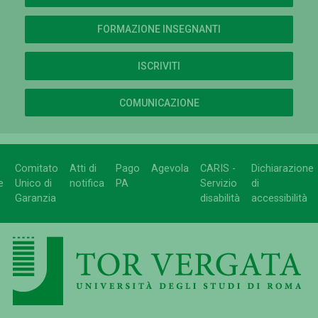
FORMAZIONE INSEGNANTI
ISCRIVITI
COMUNICAZIONE
Comitato
Atti di
Pago
Agevola
CARIS -
Dichiarazione
e
Unico di
notifica
PA
Servizio
di
Garanzia
disabilità
accessibilità