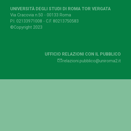
UNIVERSITÀ DEGLI STUDI DI ROMA TOR VERGATA
Via Cracovia n.50 - 00133 Roma
P.I. 02133971008 - C.F. 80213750583
©Copyright 2023
UFFICIO RELAZIONI CON IL PUBBLICO
relazioni.pubblico@uniroma2.it