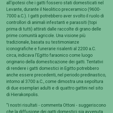
all'ipotesi che i gatti fossero stati domesticati nel
Levante, durante il Neolitico preceramico (9600-
7000 a.C.). I gatti potrebbero aver svolto il ruolo di
controllori di animali infestanti e parassiti (topi
prima di tutti) attirati dalle raccolte di grano delle
prime comunità agricole. Una visione più
tradizionale, basata su testimonianze
iconografiche e funerarie risalenti al 2200 a.C.
circa, indicava l'Egitto faraonico come luogo
originario della domesticazione dei gatti. Tentativi
di rendere i gatti domestici in Egitto potrebbero
anche essere precedenti, nel periodo predinastico,
intorno al 3700 a.C., come dimostra una sepoltura
di due esemplari adulti e di quattro gattini nel sito
di Hierakonpolis.
“I nostri risultati - commenta Ottoni - suggeriscono
che la diffusione dei gatti domestici sia avvenuta