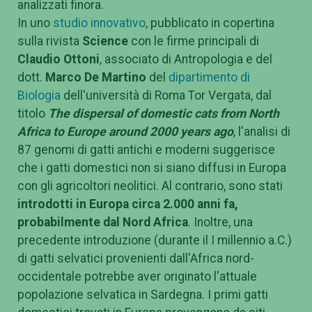
analizzati finora.
In uno
studio innovativo
, pubblicato in copertina
sulla rivista
Science
con le firme principali di
Claudio Ottoni
, associato di Antropologia e del
dott.
Marco De Martino
del
dipartimento di
Biologia
dell'università di Roma Tor Vergata, dal
titolo
The dispersal of domestic cats from North
Africa to Europe around 2000 years ago
, l'analisi di
87 genomi di gatti antichi e moderni suggerisce
che i gatti domestici non si siano diffusi in Europa
con gli agricoltori neolitici. Al contrario, sono stati
introdotti in Europa circa 2.000 anni fa,
probabilmente dal Nord Africa
. Inoltre, una
precedente introduzione (durante il I millennio a.C.)
di gatti selvatici provenienti dall'Africa nord-
occidentale potrebbe aver originato l'attuale
popolazione selvatica in Sardegna. I primi gatti