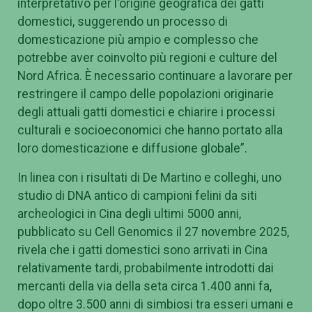
interpretativo per l'origine geografica dei gatti
domestici, suggerendo un processo di
domesticazione più ampio e complesso che
potrebbe aver coinvolto più regioni e culture del
Nord Africa. È necessario continuare a lavorare per
restringere il campo delle popolazioni originarie
degli attuali gatti domestici e chiarire i processi
culturali e socioeconomici che hanno portato alla
loro domesticazione e diffusione globale”.
In linea con i risultati di De Martino e colleghi, uno
studio di DNA antico di campioni felini da siti
archeologici in Cina degli ultimi 5000 anni,
pubblicato su Cell Genomics il 27 novembre 2025,
rivela che i gatti domestici sono arrivati in Cina
relativamente tardi, probabilmente introdotti dai
mercanti della via della seta circa 1.400 anni fa,
dopo oltre 3.500 anni di simbiosi tra esseri umani e