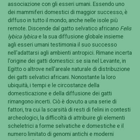
associazione con gli esseri umani. Essendo uno
dei mammiferi domestici di maggior successo, è
diffuso in tutto il mondo, anche nelle isole più
remote. Discende dal gatto selvatico africano
Felis
lybica lybica
e la sua diffusione globale insieme
agli esseri umani testimonia il suo successo
nell'adattarsi agli ambienti antropici. Rimane incerta
l'origine dei gatti domestici: se sia nel Levante, in
Egitto o altrove nell'areale naturale di distribuzione
dei gatti selvatici africani. Nonostante la loro
ubiquità, i tempi e le circostanze della
domesticazione e della diffusione dei gatti
rimangono incerti. Ciò è dovuto a una serie di
fattori, tra cui la scarsità di resti di felini in contesti
archeologici, la difficoltà di attribuire gli elementi
scheletrici a forme selvatiche e domestiche e il
numero limitato di genomi antichi e moderni