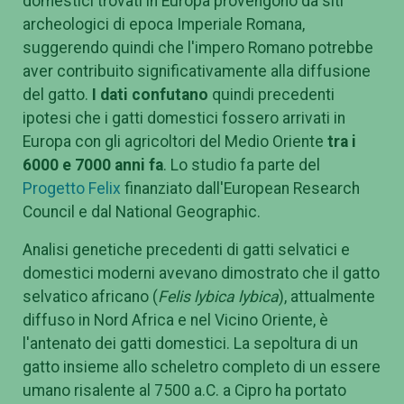
domestici trovati in Europa provengono da siti
archeologici di epoca Imperiale Romana,
suggerendo quindi che l'impero Romano potrebbe
aver contribuito significativamente alla diffusione
del gatto.
I dati confutano
quindi precedenti
ipotesi che i gatti domestici fossero arrivati in
Europa con gli agricoltori del Medio Oriente
tra i
6000 e 7000 anni fa
. Lo studio fa parte del
Progetto Felix
finanziato dall'European Research
Council e dal National Geographic.
Analisi genetiche precedenti di gatti selvatici e
domestici moderni avevano dimostrato che il gatto
selvatico africano (
Felis lybica lybica
), attualmente
diffuso in Nord Africa e nel Vicino Oriente, è
l'antenato dei gatti domestici. La sepoltura di un
gatto insieme allo scheletro completo di un essere
umano risalente al 7500 a.C. a Cipro ha portato