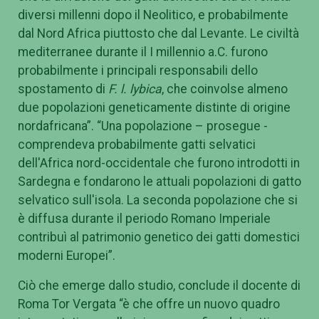
diversi millenni dopo il Neolitico, e probabilmente
dal Nord Africa piuttosto che dal Levante. Le civiltà
mediterranee durante il I millennio a.C. furono
probabilmente i principali responsabili dello
spostamento di
F. l. lybica
, che coinvolse almeno
due popolazioni geneticamente distinte di origine
nordafricana”. “Una popolazione – prosegue -
comprendeva probabilmente gatti selvatici
dell'Africa nord-occidentale che furono introdotti in
Sardegna e fondarono le attuali popolazioni di gatto
selvatico sull'isola. La seconda popolazione che si
è diffusa durante il periodo Romano Imperiale
contribuì al patrimonio genetico dei gatti domestici
moderni Europei”.
Ciò che emerge dallo studio, conclude il docente di
Roma Tor Vergata “è che offre un nuovo quadro