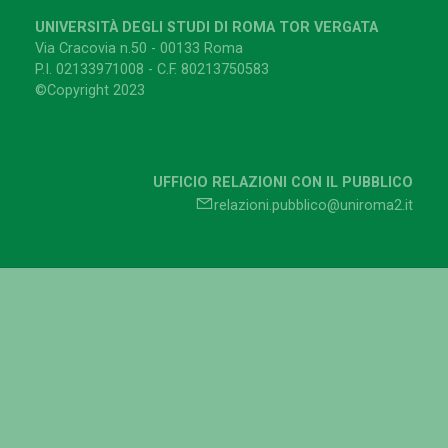
UNIVERSITÀ DEGLI STUDI DI ROMA TOR VERGATA
Via Cracovia n.50 - 00133 Roma
P.I. 02133971008 - C.F. 80213750583
©Copyright 2023
UFFICIO RELAZIONI CON IL PUBBLICO
relazioni.pubblico@uniroma2.it