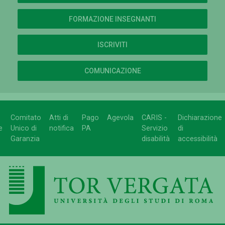
FORMAZIONE INSEGNANTI
ISCRIVITI
COMUNICAZIONE
Comitato
Atti di
Pago
Agevola
CARIS -
Dichiarazione
e
Unico di
notifica
PA
Servizio
di
Garanzia
disabilità
accessibilità