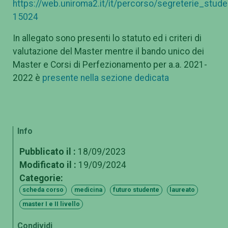
https://web.uniroma2.it/it/percorso/segreterie_stu
15024
In allegato sono presenti lo statuto ed i criteri di
valutazione del Master mentre il bando unico dei
Master e Corsi di Perfezionamento per a.a. 2021-
2022 è
presente nella sezione dedicata
Info
Pubblicato il :
18/09/2023
Modificato il :
19/09/2024
Categorie:
scheda corso
medicina
futuro studente
laureato
master I e II livello
Condividi