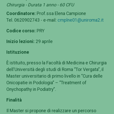
Chirurgia - Durata 1 anno - 60 CFU
Coordinatore:
Prof.ssa Elena Campione
Tel. 0620902743 - e-mail:
cmplne01@uniroma2.it
Codice corso:
PRY
Inizio lezioni:
29 aprile
Istituzione
È istituito, presso la Facoltà di Medicina e Chirurgia
dell'Università degli studi di Roma “Tor Vergata”, il
Master universitario di primo livello in “Cura delle
Onicopatie in Podologia” – “Treatment of
Onychopathy in Podiatry”.
Finalità
Il Master si propone di realizzare un percorso