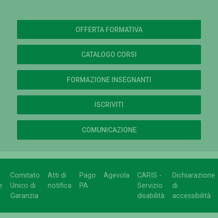
OFFERTA FORMATIVA
CATALOGO CORSI
FORMAZIONE INSEGNANTI
ISCRIVITI
COMUNICAZIONE
Comitato
Atti di
Pago
Agevola
CARIS -
Dichiarazione
e
Unico di
notifica
PA
Servizio
di
Garanzia
disabilità
accessibilità