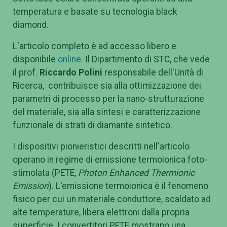
temperatura e basate su tecnologia black
diamond.
L'articolo completo è ad accesso libero e
disponibile
online.
Il Dipartimento di STC, che vede
il prof.
Riccardo Polini
responsabile dell'Unità di
Ricerca, contribuisce sia alla ottimizzazione dei
parametri di processo per la nano-strutturazione
del materiale, sia alla sintesi e caratterizzazione
funzionale di strati di diamante sintetico.
I dispositivi pionieristici descritti nell'articolo
operano in regime di emissione termoionica foto-
stimolata (PETE,
Photon Enhanced Thermionic
Emission
). L'emissione termoionica è il fenomeno
fisico per cui un materiale conduttore, scaldato ad
alte temperature, libera elettroni dalla propria
superficie. I convertitori PETE mostrano una