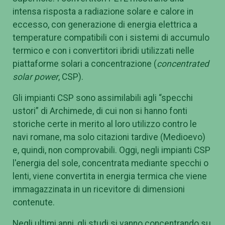
intensa risposta a radiazione solare e calore in
eccesso, con generazione di energia elettrica a
temperature compatibili con i sistemi di accumulo
termico e con i convertitori ibridi utilizzati nelle
piattaforme solari a concentrazione (
concentrated
solar power
, CSP).
Gli impianti CSP sono assimilabili agli “specchi
ustori” di Archimede, di cui non si hanno fonti
storiche certe in merito al loro utilizzo contro le
navi romane, ma solo citazioni tardive (Medioevo)
e, quindi, non comprovabili. Oggi, negli impianti CSP
l'energia del sole, concentrata mediante specchi o
lenti, viene convertita in energia termica che viene
immagazzinata in un ricevitore di dimensioni
contenute.
Negli ultimi anni, gli studi si vanno concentrando su