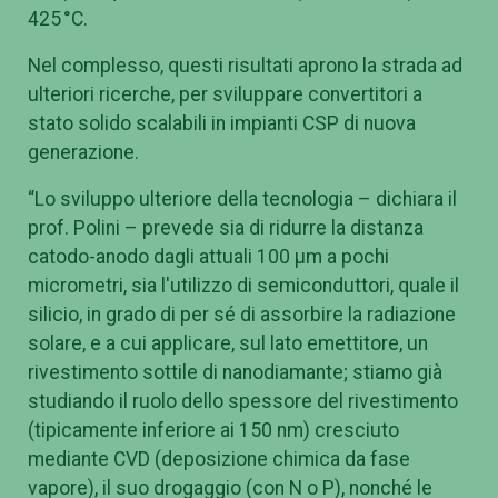
425 °C.
Nel complesso, questi risultati aprono la strada ad
ulteriori ricerche, per sviluppare convertitori a
stato solido scalabili in impianti CSP di nuova
generazione.
“Lo sviluppo ulteriore della tecnologia – dichiara il
prof. Polini – prevede sia di ridurre la distanza
catodo-anodo dagli attuali 100 µm a pochi
micrometri, sia l'utilizzo di semiconduttori, quale il
silicio, in grado di per sé di assorbire la radiazione
solare, e a cui applicare, sul lato emettitore, un
rivestimento sottile di nanodiamante; stiamo già
studiando il ruolo dello spessore del rivestimento
(tipicamente inferiore ai 150 nm) cresciuto
mediante CVD (deposizione chimica da fase
vapore), il suo drogaggio (con N o P), nonché le