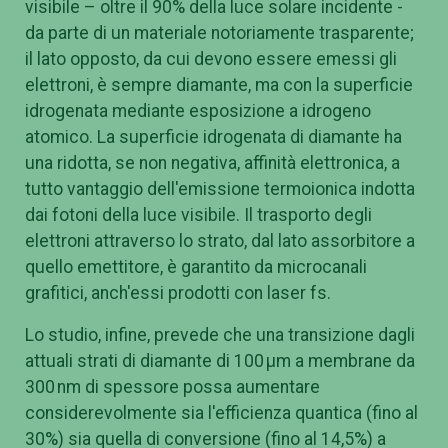
visibile – oltre il 90% della luce solare incidente -
da parte di un materiale notoriamente trasparente;
il lato opposto, da cui devono essere emessi gli
elettroni, è sempre diamante, ma con la superficie
idrogenata mediante esposizione a idrogeno
atomico. La superficie idrogenata di diamante ha
una ridotta, se non negativa, affinità elettronica, a
tutto vantaggio dell'emissione termoionica indotta
dai fotoni della luce visibile. Il trasporto degli
elettroni attraverso lo strato, dal lato assorbitore a
quello emettitore, è garantito da microcanali
grafitici, anch'essi prodotti con laser fs.
Lo studio, infine, prevede che una transizione dagli
attuali strati di diamante di 100 µm a membrane da
300 nm di spessore possa aumentare
considerevolmente sia l'efficienza quantica (fino al
30%) sia quella di conversione (fino al 14,5%) a