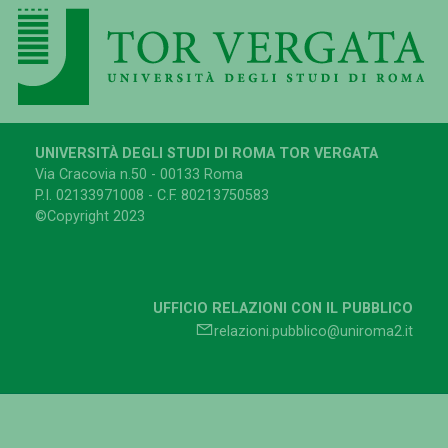
UNIVERSITÀ DEGLI STUDI DI ROMA TOR VERGATA
Via Cracovia n.50 - 00133 Roma
P.I. 02133971008 - C.F. 80213750583
©Copyright 2023
UFFICIO RELAZIONI CON IL PUBBLICO
relazioni.pubblico@uniroma2.it