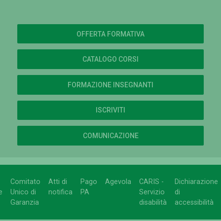
OFFERTA FORMATIVA
CATALOGO CORSI
FORMAZIONE INSEGNANTI
ISCRIVITI
COMUNICAZIONE
Comitato
Atti di
Pago
Agevola
CARIS -
Dichiarazione
e
Unico di
notifica
PA
Servizio
di
Garanzia
disabilità
accessibilità