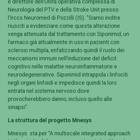
e direttore dell’Unità operativa complessa di
Neurologia del PTV e della Stroke Unit presso
l’Irccs Neuromed di Pozzilli (IS). “Siamo inoltre
riusciti a evidenziare come questa alterazione
venga attenuata dal trattamento con Siponimid, un
farmaco già attualmente in uso in pazienti con
sclerosi multipla, enfatizzando quindi il ruolo dei
meccanismi immuni nell’induzione del deficit
cognitivo nelle malattie neuroinfiammatorie e
neurodegenerative. Siponimid intrappola i linfociti
negli organi linfoidi e impedisce quindi la loro
entrata nel sistema nervoso dove
provocherebbero danno, incluso quello alle
sinapsi”.
La struttura del progetto Mnesys
Mnesys sta per “A multiscale integrated approach