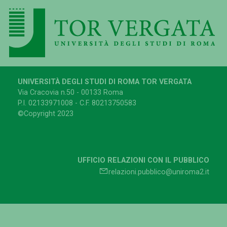
UNIVERSITÀ DEGLI STUDI DI ROMA TOR VERGATA
Via Cracovia n.50 - 00133 Roma
P.I. 02133971008 - C.F. 80213750583
©Copyright 2023
UFFICIO RELAZIONI CON IL PUBBLICO
relazioni.pubblico@uniroma2.it