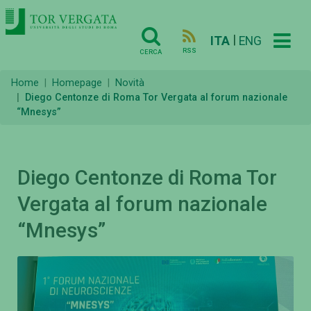
|
ITA
ENG
RSS
CERCA
Home
Homepage
Novità
Diego Centonze di Roma Tor Vergata al forum nazionale
“Mnesys”
Diego Centonze di Roma Tor
Vergata al forum nazionale
“Mnesys”