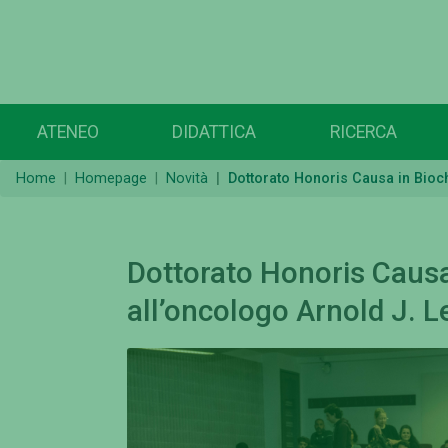
ATENEO
DIDATTICA
RICERCA
Home
Homepage
Novità
Dottorato Honoris Causa in Bioc
Dottorato Honoris Causa
all’oncologo Arnold J. L