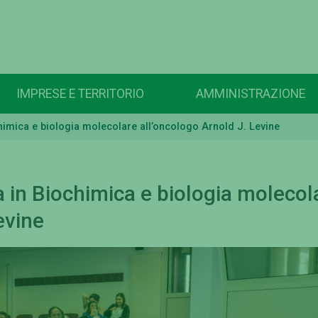
IMPRESE E TERRITORIO
AMMINISTRAZIONE
himica e biologia molecolare all’oncologo Arnold J. Levine
 in Biochimica e biologia molecol
evine