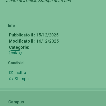
a cura dell'Ufficio Stampa di Ateneo
Info
Pubblicato il :
15/12/2025
Modificato il :
16/12/2025
Categorie:
notizia
Condividi
Inoltra
Stampa
Campus