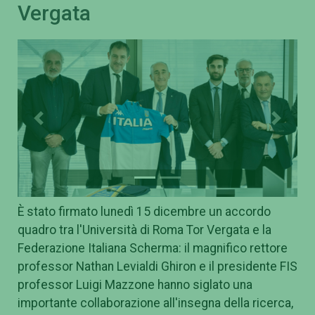
Vergata
Previous
Next
È stato firmato lunedì 15 dicembre un accordo
quadro tra l'Università di Roma Tor Vergata e la
Federazione Italiana Scherma: il magnifico rettore
professor Nathan Levialdi Ghiron e il presidente FIS
professor Luigi Mazzone hanno siglato una
importante collaborazione all'insegna della ricerca,