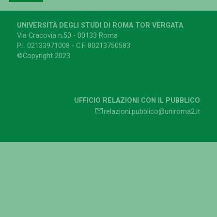
UNIVERSITÀ DEGLI STUDI DI ROMA TOR VERGATA
Via Cracovia n.50 - 00133 Roma
P.I. 02133971008 - C.F. 80213750583
©Copyright 2023
UFFICIO RELAZIONI CON IL PUBBLICO
relazioni.pubblico@uniroma2.it