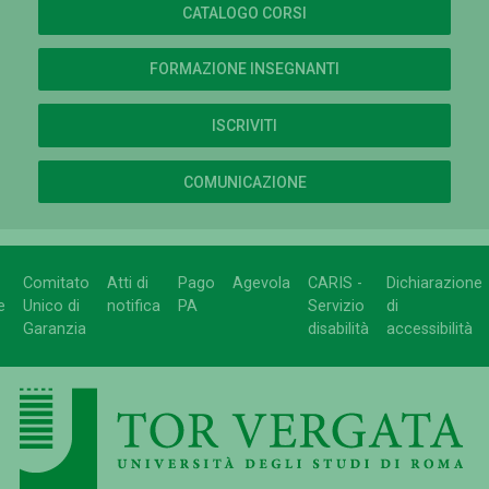
CATALOGO CORSI
FORMAZIONE INSEGNANTI
ISCRIVITI
COMUNICAZIONE
Comitato
Atti di
Pago
Agevola
CARIS -
Dichiarazione
e
Unico di
notifica
PA
Servizio
di
Garanzia
disabilità
accessibilità