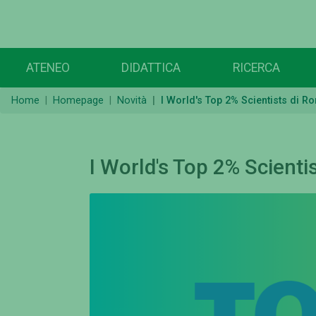
ATENEO
DIDATTICA
RICERCA
Home
Homepage
Novità
I World's Top 2% Scientists di R
I World's Top 2% Scienti