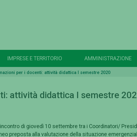
IMPRESE E TERRITORIO
AMMINISTRAZIONE
mazioni per i docenti: attività didattica I semestre 2020
i: attività didattica I semestre 20
incontro di giovedì 10 settembre tra i Coordinatori/ Presidi
eneo preposta alla valutazione della situazione emergenzial