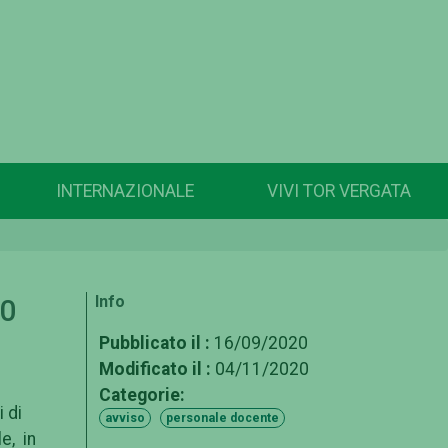
INTERNAZIONALE
VIVI TOR VERGATA
Info
20
Pubblicato il :
16/09/2020
Modificato il :
04/11/2020
Categorie:
 di
avviso
personale docente
e, in