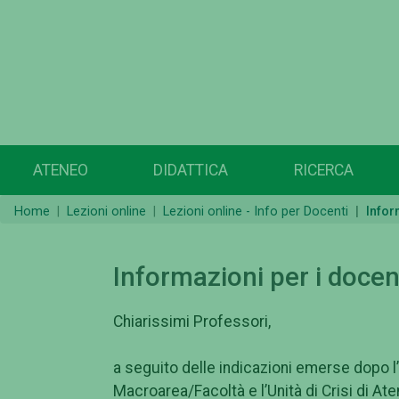
ATENEO
DIDATTICA
RICERCA
Home
Lezioni online
Lezioni online - Info per Docenti
Infor
Informazioni per i docent
Chiarissimi Professori,
a seguito delle indicazioni emerse dopo l’
Macroarea/Facoltà e l’Unità di Crisi di At