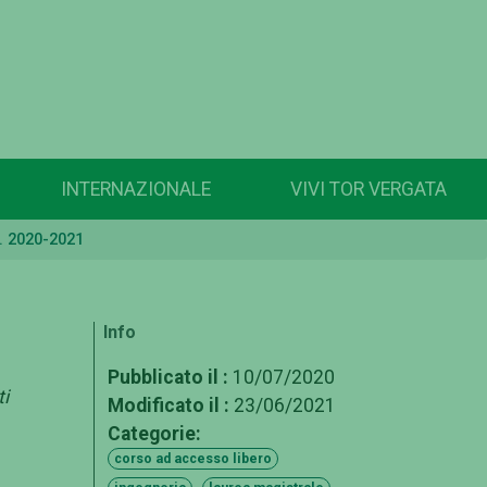
INTERNAZIONALE
VIVI TOR VERGATA
a. 2020-2021
Info
Pubblicato il :
10/07/2020
ti
Modificato il :
23/06/2021
Categorie:
corso ad accesso libero