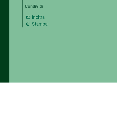
Condividi
Inoltra
Stampa
ia
a