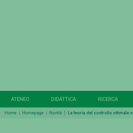
ATENEO
DIDATTICA
RICERCA
Home
Homepage
Novità
La teoria del controllo ottimale 