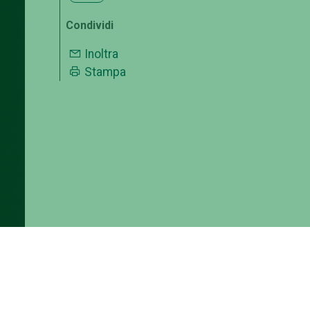
Condividi
Inoltra
Stampa
ri