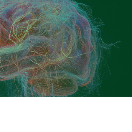
mento dell'intelligenza artificiale (IA) per individuare i fatto