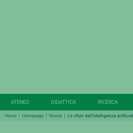
ATENEO
DIDATTICA
RICERCA
Home
Homepage
Novità
Le sfide dell'intelligenza artificia