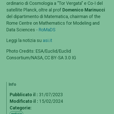
ordinario di Cosmologia a “Tor Vergata” e Co-I del
satellite Planck, oltre al prof
Domenico Marinucci
del dipartimento di Matematica,
chairman of the
Rome Centre on Mathematics for Modeling and
Data Sciences -
RoMaDS
Leggi la notizia su
asi.it
Photo Credits: ESA/Euclid/Euclid
Consortium/NASA, CC BY-SA 3.0 IG
Info
Pubblicato il :
31/07/2023
Modificato il :
15/02/2024
Categorie:
notizia