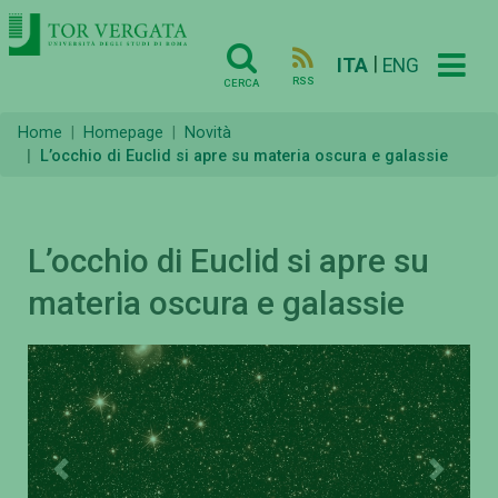
|
ITA
ENG
RSS
CERCA
Home
Homepage
Novità
L’occhio di Euclid si apre su materia oscura e galassie
L’occhio di Euclid si apre su
materia oscura e galassie
Previous
Next