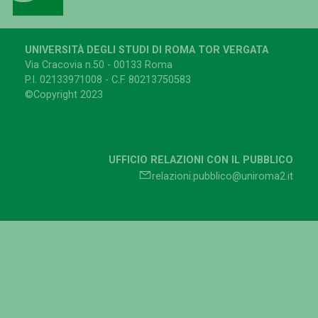
UNIVERSITÀ DEGLI STUDI DI ROMA TOR VERGATA
Via Cracovia n.50 - 00133 Roma
P.I. 02133971008 - C.F. 80213750583
©Copyright 2023
UFFICIO RELAZIONI CON IL PUBBLICO
relazioni.pubblico@uniroma2.it