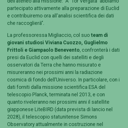
dell’ateneo alla missione: “
A “Tor Vergata” abbiamo
partecipato attivamente alla preparazione di Euclid
e contribuiremo ora all'analisi scientifica dei dati
che raccoglierà”.
La professoressa Migliaccio, col suo
team di
giovani studiosi Viviana Cuozzo, Guglielmo
Frittoli e Giampaolo Benevento
, confronterà i dati
presi da Euclid con quelli dei satelliti e degli
osservatori da Terra che hanno misurato e
misureranno nei prossimi anni la radiazione
cosmica di fondo dell’Universo. In particolare, con i
dati forniti dalla missione scientifica ESA del
telescopio Planck, terminata nel 2013, e con
quanto riveleranno nei prossimi anni il satellite
giapponese LiteBIRD (data prevista di lancio nel
2028), il telescopio statunitense Simons
Observatory attualmente in costruzione nel