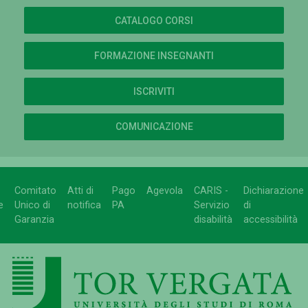
CATALOGO CORSI
FORMAZIONE INSEGNANTI
ISCRIVITI
COMUNICAZIONE
Comitato
Atti di
Pago
Agevola
CARIS -
Dichiarazione
e
Unico di
notifica
PA
Servizio
di
Garanzia
disabilità
accessibilità