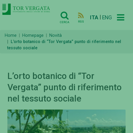
|
ITA
ENG
RSS
CERCA
Home
Homepage
Novità
L’orto botanico di “Tor Vergata” punto di riferimento nel
tessuto sociale
L’orto botanico di “Tor
Vergata” punto di riferimento
nel tessuto sociale