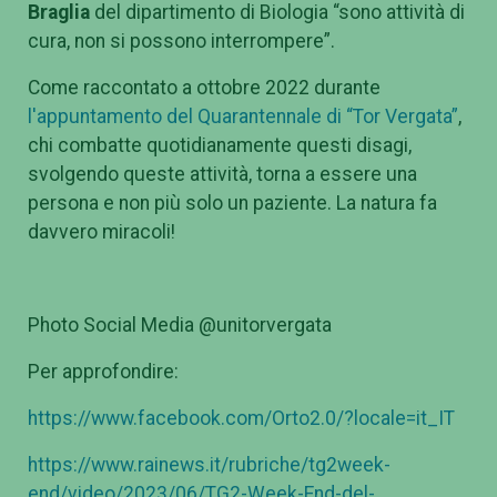
Braglia
del dipartimento di Biologia “sono attività di
cura, non si possono interrompere”.
Come raccontato a ottobre 2022 durante
l'appuntamento del Quarantennale di “Tor Vergata”
,
chi combatte quotidianamente questi disagi,
svolgendo queste attività, torna a essere una
persona e non più solo un paziente. La natura fa
davvero miracoli!
Photo Social Media @unitorvergata
Per approfondire:
https://www.facebook.com/Orto2.0/?locale=it_IT
https://www.rainews.it/rubriche/tg2week-
end/video/2023/06/TG2-Week-End-del-