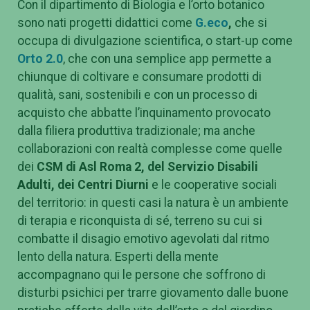
Con il dipartimento di Biologia e l’orto botanico
sono nati progetti didattici come
G.eco
,
che si
occupa di divulgazione scientifica, o start-up come
Orto 2.0
, che con una semplice app permette a
chiunque di coltivare e consumare prodotti di
qualità, sani, sostenibili e con un processo di
acquisto che abbatte l’inquinamento provocato
dalla filiera produttiva tradizionale; ma anche
collaborazioni con realtà complesse come quelle
dei
CSM di Asl Roma 2, del Servizio Disabili
Adulti, dei Centri Diurni
e le cooperative sociali
del territorio
:
in questi casi la natura è un ambiente
di terapia e riconquista di sé, terreno su cui si
combatte il disagio emotivo agevolati dal ritmo
lento della natura. Esperti della mente
accompagnano qui le persone che soffrono di
disturbi psichici per trarre giovamento dalle buone