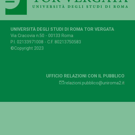
UNIVERSITÀ DEGLI STUDI DI ROMA TOR VERGATA
Via Cracovia n.50 - 00133 Roma
P.I. 02133971008 - C.F. 80213750583
©Copyright 2023
UFFICIO RELAZIONI CON IL PUBBLICO
relazioni.pubblico@uniroma2.it