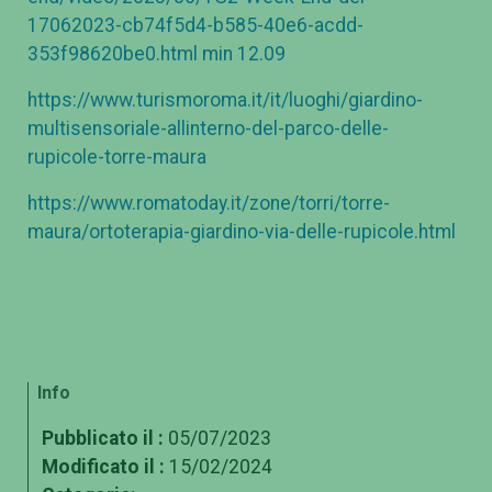
17062023-cb74f5d4-b585-40e6-acdd-
353f98620be0.html min 12.09
https://www.turismoroma.it/it/luoghi/giardino-
multisensoriale-allinterno-del-parco-delle-
rupicole-torre-maura
https://www.romatoday.it/zone/torri/torre-
maura/ortoterapia-giardino-via-delle-rupicole.html
Info
Pubblicato il :
05/07/2023
Modificato il :
15/02/2024