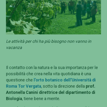
Le attività per chi ha più bisogno non vanno in
vacanza
Il contatto con la natura e la sua importanza per le
possibilità che crea nella vita quotidiana è una
questione che
l’orto botanico dell’Università di
Roma Tor Vergata
, sotto la direzione della
prof.
Antonella Canini direttrice del dipartimento di
Biologia
, tiene bene a mente.