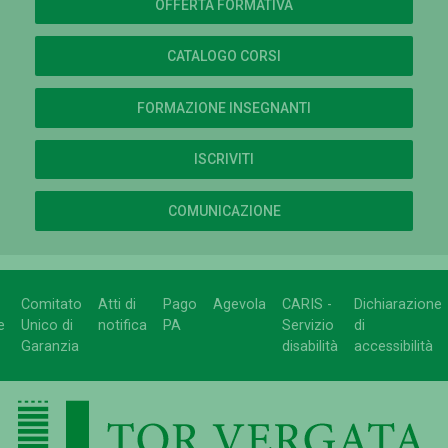
OFFERTA FORMATIVA
CATALOGO CORSI
FORMAZIONE INSEGNANTI
ISCRIVITI
COMUNICAZIONE
Comitato
Atti di
Pago
Agevola
CARIS -
Dichiarazione
e
Unico di
notifica
PA
Servizio
di
Garanzia
disabilità
accessibilità