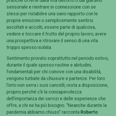
pratiche offerte dalla vita dell’orto o dal giardino
sensoriale e rientrare in connessione con se
stessi per ristabilire una sano rapporto con le
proprie emozioni o semplicemente sentirsi
ascoltati e accolti, essere parte di qualcosa,
vedere e toccare il frutto del proprio lavoro, avere
una prospettiva e ritrovare il senso di una vita
troppo spesso isolata.
Sentimento provato soprattutto nel periodo estivo,
durante il quale spesso routine e abitudini,
fondamentali per chi convive con una disabilità,
vengono turbate da chiusure e partenze.
Per loro
l’orto non serra i suoi cancelli, resta a disposizione,
proprio perché c’è la consapevolezza
dell’importanza dei servizi e delle esperienze che
offre, a chi ne ha più bisogno.
“Neanche durante la
pandemia abbiamo chiuso” racconta
Roberto