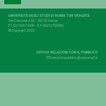
UNIVERSITÀ DEGLI STUDI DI ROMA TOR VERGATA
Via Cracovia n.50 - 00133 Roma
P.I. 02133971008 - C.F. 80213750583
©Copyright 2023
UFFICIO RELAZIONI CON IL PUBBLICO
relazioni.pubblico@uniroma2.it