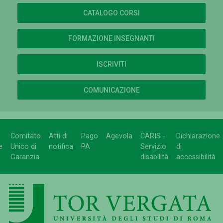
CATALOGO CORSI
FORMAZIONE INSEGNANTI
ISCRIVITI
COMUNICAZIONE
Comitato
Atti di
Pago
Agevola
CARIS -
Dichiarazione
e
Unico di
notifica
PA
Servizio
di
Garanzia
disabilità
accessibilità