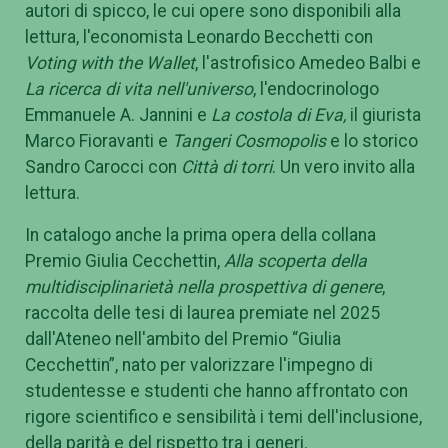
autori di spicco, le cui opere sono disponibili alla
lettura, l'economista Leonardo Becchetti con
Voting with the Wallet
, l'astrofisico Amedeo Balbi e
La ricerca di vita nell'universo
, l'endocrinologo
Emmanuele A. Jannini e
La costola di Eva,
il giurista
Marco Fioravanti e
Tangeri Cosmopolis
e lo storico
Sandro Carocci con
Città di torri
. Un vero invito alla
lettura.
In catalogo anche la prima opera della collana
Premio Giulia Cecchettin,
Alla scoperta della
multidisciplinarietà nella prospettiva di genere
,
raccolta delle tesi di laurea premiate nel 2025
dall'Ateneo nell'ambito del Premio “Giulia
Cecchettin”, nato per valorizzare l'impegno di
studentesse e studenti che hanno affrontato con
rigore scientifico e sensibilità i temi dell'inclusione,
della parità e del rispetto tra i generi.