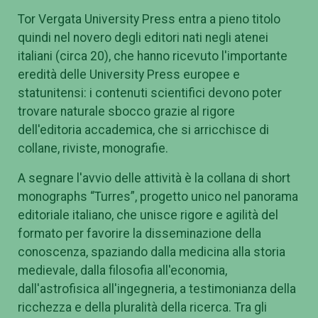
Tor Vergata University Press entra a pieno titolo
quindi nel novero degli editori nati negli atenei
italiani (circa 20), che hanno ricevuto l'importante
eredità delle University Press europee e
statunitensi: i contenuti scientifici devono poter
trovare naturale sbocco grazie al rigore
dell'editoria accademica, che si arricchisce di
collane, riviste, monografie.
A segnare l
'
avvio delle attività è la collana di short
monographs
“
Turres”, progetto unico nel panorama
editoriale italiano, che unisce rigore e agilità del
formato per favorire la disseminazione della
conoscenza, spaziando dalla medicina alla storia
medievale, dalla filosofia all
'
economia,
dall
'
astrofisica all
'
ingegneria, a testimonianza della
ricchezza e della pluralità della ricerca. Tra gli