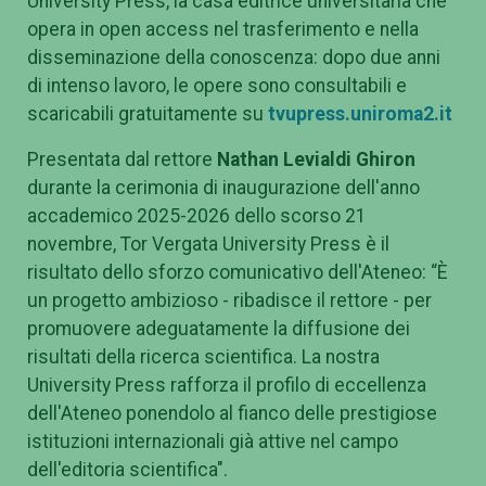
University Press, la casa editrice universitaria che
opera in open access nel trasferimento e nella
disseminazione della conoscenza: dopo due anni
di intenso lavoro, le opere sono consultabili e
scaricabili gratuitamente su
tvupress.uniroma2.it
Presentata dal rettore
Nathan Levialdi Ghiron
durante la cerimonia di inaugurazione dell'anno
accademico 2025-2026 dello scorso 21
novembre, Tor Vergata University Press è il
risultato dello sforzo comunicativo dell'Ateneo: “È
un progetto ambizioso - ribadisce il rettore - per
promuovere adeguatamente la diffusione dei
risultati della ricerca scientifica. La nostra
University Press rafforza il profilo di eccellenza
dell'Ateneo ponendolo al fianco delle prestigiose
istituzioni internazionali già attive nel campo
dell'editoria scientifica".