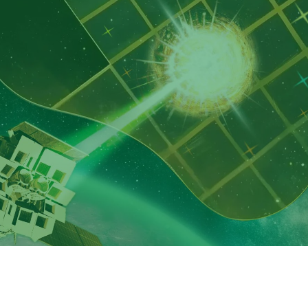
ggi X nell'Universo profondo. La scoperta riguarda un brill