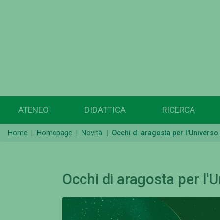
ATENEO
DIDATTICA
RICERCA
Home
Homepage
Novità
Occhi di aragosta per l'Universo
Occhi di aragosta per l'U