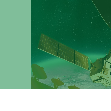
Rilevata una straordinaria esplosione a ra