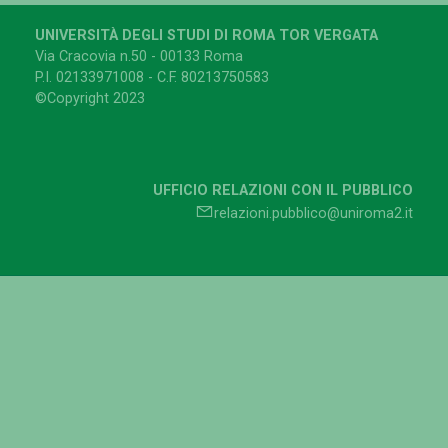
UNIVERSITÀ DEGLI STUDI DI ROMA TOR VERGATA
Via Cracovia n.50 - 00133 Roma
P.I. 02133971008 - C.F. 80213750583
©Copyright 2023
UFFICIO RELAZIONI CON IL PUBBLICO
relazioni.pubblico@uniroma2.it