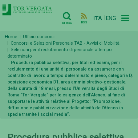
|
ITA
ENG
RSS
CERCA
Home
Ufficio concorsi
Concorsi e Selezioni Personale TAB - Avvisi di Mobilità
Selezioni per il reclutamento di personale a tempo
determinato
Procedura pubblica selettiva, per titoli ed esami, per il
reclutamento di una unità di personale da assumere con
contratto di lavoro a tempo determinato e pieno, categoria D,
posizione economica D1, area amministrativo-gestionale,
della durata di 18 mesi, presso l’Università degli Studi di
Roma “Tor Vergata” per le esigenze dell’Ateneo, al fine di
supportare le attività relative al Progetto: “Promozione,
diffusione e pubblicizzazione delle attività dell’Ateneo in
specie tramite i social media”.
Procedura pubblica selettiva,