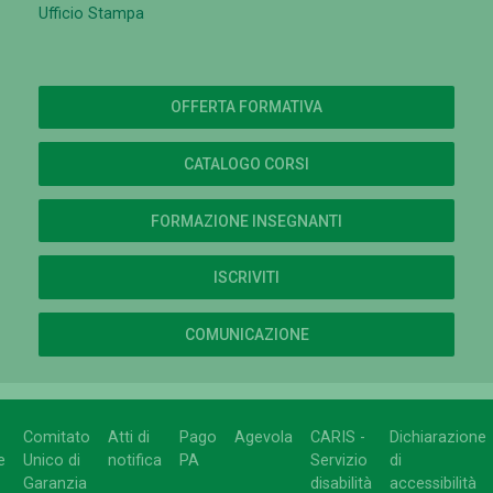
Ufficio Stampa
OFFERTA FORMATIVA
CATALOGO CORSI
FORMAZIONE INSEGNANTI
ISCRIVITI
COMUNICAZIONE
Comitato
Atti di
Pago
Agevola
CARIS -
Dichiarazione
e
Unico di
notifica
PA
Servizio
di
Garanzia
disabilità
accessibilità