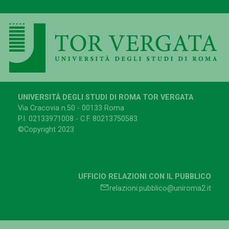
UNIVERSITÀ DEGLI STUDI DI ROMA TOR VERGATA
Via Cracovia n.50 - 00133 Roma
P.I. 02133971008 - C.F. 80213750583
©Copyright 2023
UFFICIO RELAZIONI CON IL PUBBLICO
relazioni.pubblico@uniroma2.it