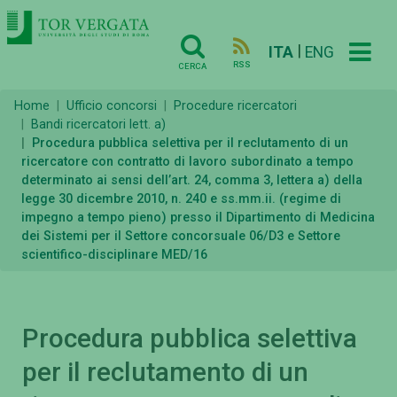
|
ITA
ENG
RSS
CERCA
Home
Ufficio concorsi
Procedure ricercatori
Bandi ricercatori lett. a)
Procedura pubblica selettiva per il reclutamento di un
ricercatore con contratto di lavoro subordinato a tempo
determinato ai sensi dell’art. 24, comma 3, lettera a) della
legge 30 dicembre 2010, n. 240 e ss.mm.ii. (regime di
impegno a tempo pieno) presso il Dipartimento di Medicina
dei Sistemi per il Settore concorsuale 06/D3 e Settore
scientifico-disciplinare MED/16
Procedura pubblica selettiva
per il reclutamento di un