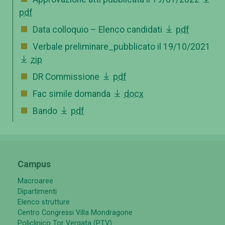
pdf
Data colloquio – Elenco candidati
pdf
Verbale preliminare_pubblicato il 19/10/2021
zip
DR Commissione
pdf
Fac simile domanda
docx
Bando
pdf
Campus
Macroaree
Dipartimenti
Elenco strutture
Centro Congressi Villa Mondragone
Policlinico Tor Vergata (PTV)