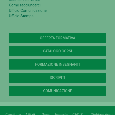
Come raggiungerci
Ufficio Comunicazione
Ufficio Stampa
OFFERTA FORMATIVA
CATALOGO CORSI
FORMAZIONE INSEGNANTI
ISCRIVITI
COMUNICAZIONE
Comitato
Atti di
Pago
Agevola
CARIS -
Dichiarazione