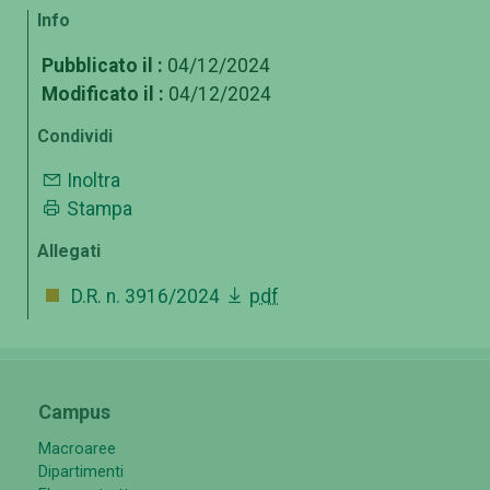
Info
Pubblicato il :
04/12/2024
Modificato il :
04/12/2024
Condividi
Inoltra
Stampa
Allegati
D.R. n. 3916/2024
pdf
Campus
Macroaree
Dipartimenti