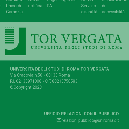
e
Unico di
notifica
PA
Servizio
di
Garanzia
disabilità
accessibilità
UNIVERSITÀ DEGLI STUDI DI ROMA TOR VERGATA
Via Cracovia n.50 - 00133 Roma
P.I. 02133971008 - C.F. 80213750583
©Copyright 2023
UFFICIO RELAZIONI CON IL PUBBLICO
relazioni.pubblico@uniroma2.it