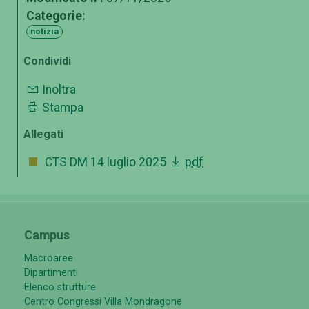
Categorie:
notizia
Condividi
Inoltra
Stampa
Allegati
CTS DM 14 luglio 2025
pdf
Campus
Macroaree
Dipartimenti
Elenco strutture
Centro Congressi Villa Mondragone