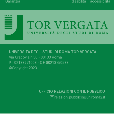
Garanzia
disabilità
accessibilità
UNIVERSITÀ DEGLI STUDI DI ROMA TOR VERGATA
Via Cracovia n.50 - 00133 Roma
P.I. 02133971008 - C.F. 80213750583
©Copyright 2023
UFFICIO RELAZIONI CON IL PUBBLICO
relazioni.pubblico@uniroma2.it