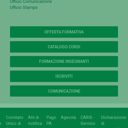
Ufficio Comunicazione
Ufficio Stampa
OFFERTA FORMATIVA
CATALOGO CORSI
FORMAZIONE INSEGNANTI
ISCRIVITI
COMUNICAZIONE
Comitato
Atti di
Pago
Agevola
CARIS -
Dichiarazione
e
Unico di
notifica
PA
Servizio
di