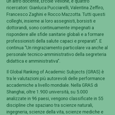
un altro docente, Ercole Vellone, e quattro
ricercatori: Gianluca Pucciarelli, Valentina Zeffiro,
Francesco Zaghini e Rocco Mazzotta. Tutti questi
colleghi, insieme ai loro assegnisti, borsisti e
dottorandi, sono continuamente impegnati a
rispondere alle sfide sanitarie globali e a formare
professionisti della salute capaci e preparati”. E
continua “Un ringraziamento particolare va anche al
personale tecnico-amministrativo della segreteria
didattica e amministrativa”.
Il Global Ranking of Academic Subjects (GRAS) è
tra le valutazioni più autorevoli delle performance
accademiche a livello mondiale. Nella GRAS di
Shanghai, oltre 1.900 università, su 5.000
analizzate in 96 paesi, vengono classificate in 55
discipline che spaziano tra scienze naturali,
ingegneria, scienze della vita, scienze mediche e