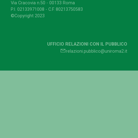
Via Cracovia n.50 - 00133 Roma
P.I. 02133971008 - C.F. 80213750583
©Copyright 2023
UFFICIO RELAZIONI CON IL PUBBLICO
relazioni.pubblico@uniroma2.it