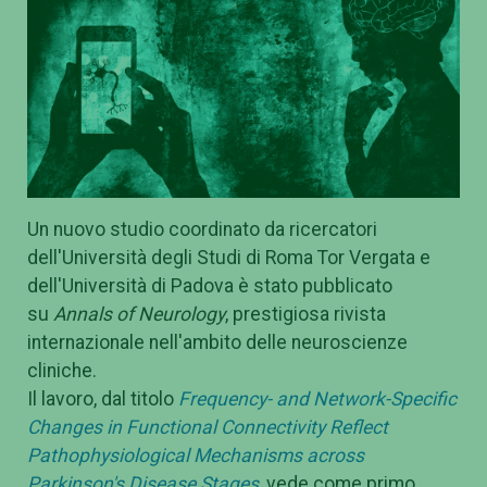
Un nuovo studio coordinato da ricercatori
dell'Università degli Studi di Roma Tor Vergata e
dell'Università di Padova è stato pubblicato
su
Annals of Neurology
, prestigiosa rivista
internazionale nell'ambito delle neuroscienze
cliniche.
Il lavoro, dal titolo
Frequency- and Network-Specific
Changes in Functional Connectivity Reflect
Pathophysiological Mechanisms across
Parkinson's Disease Stages
, vede come primo