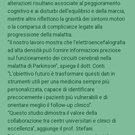
alterazioni risultano associate al peggioramento
cognitivo e ai disturbi dell'equilibrio e della marcia,
mentre altre riflettono la gravità dei sintomi motori
o la comparsa di complicanze legate alla
progressione della malattia.
“Il nostro lavoro mostra che l'elettroencefalografia
ad alta densità può fornire informazioni preziose
sul funzionamento dei circuiti cerebrali nella
malattia di Parkinson”, spiega il dott. Conti.
“L'obiettivo futuro è trasformare questi dati in
strumenti utili per una medicina sempre più
personalizzata, capace di identificare
precocemente i pazienti più vulnerabili e di
orientare meglio il follow-up clinico”.
“Questo studio dimostra il valore della
collaborazione tra centri universitari e clinici di
eccellenza”, aggiunge il prof. Stefani.