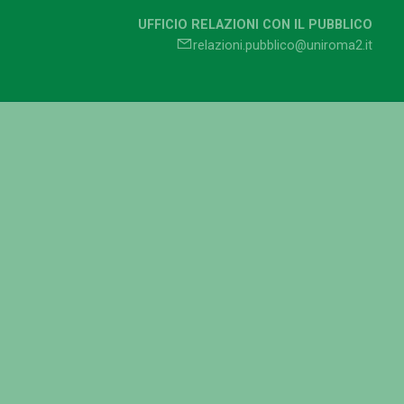
UFFICIO RELAZIONI CON IL PUBBLICO
relazioni.pubblico@uniroma2.it