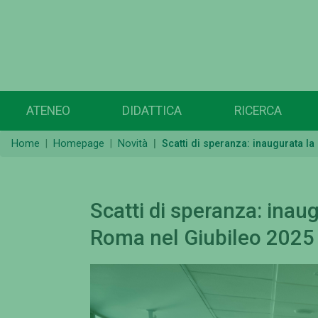
ATENEO
DIDATTICA
RICERCA
Home
Homepage
Novità
Scatti di speranza: inaugurata la
Scatti di speranza: inaug
Roma nel Giubileo 2025