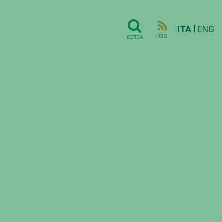
|
ITA
ENG
RSS
CERCA