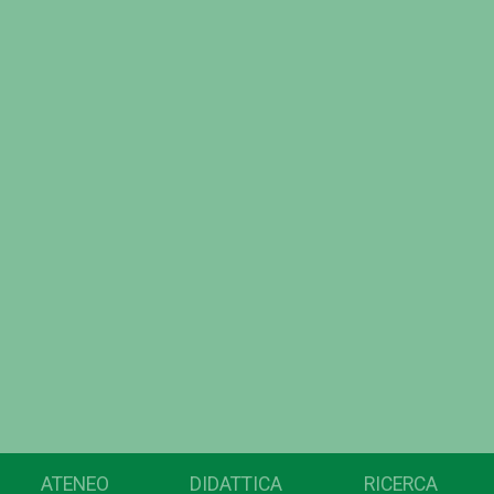
ATENEO
DIDATTICA
RICERCA