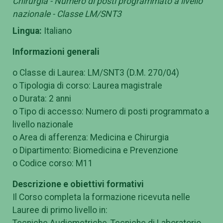
Chirurgia - Numero di posti programmato a livello
nazionale - Classe LM/SNT3
Lingua:
Italiano
Informazioni generali
o Classe di Laurea: LM/SNT3 (D.M. 270/04)
o Tipologia di corso: Laurea magistrale
o Durata: 2 anni
o Tipo di accesso: Numero di posti programmato a
livello nazionale
o Area di afferenza: Medicina e Chirurgia
o Dipartimento: Biomedicina e Prevenzione
o Codice corso: M11
Descrizione e obiettivi formativi
Il Corso completa la formazione ricevuta nelle
Lauree di primo livello in:
Tecniche Audiometriche, Tecniche di Laboratorio