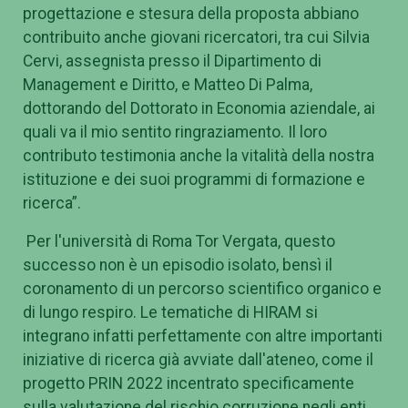
progettazione e stesura della proposta abbiano
contribuito anche giovani ricercatori, tra cui Silvia
Cervi, assegnista presso il Dipartimento di
Management e Diritto, e Matteo Di Palma,
dottorando del Dottorato in Economia aziendale, ai
quali va il mio sentito ringraziamento. Il loro
contributo testimonia anche la vitalità della nostra
istituzione e dei suoi programmi di formazione e
ricerca”.
Per l'università di Roma Tor Vergata, questo
successo non è un episodio isolato, bensì il
coronamento di un percorso scientifico organico e
di lungo respiro. Le tematiche di HIRAM si
integrano infatti perfettamente con altre importanti
iniziative di ricerca già avviate dall'ateneo, come il
progetto PRIN 2022 incentrato specificamente
sulla valutazione del rischio corruzione negli enti