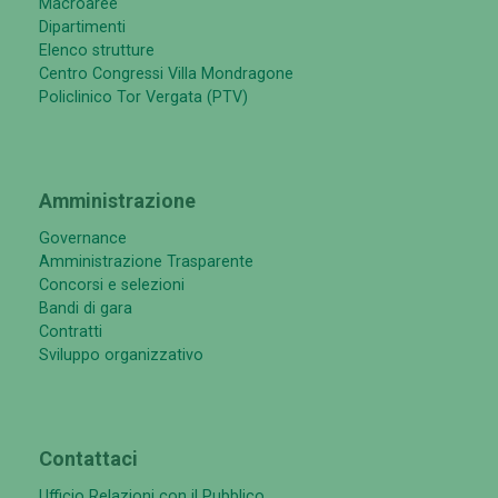
Macroaree
Dipartimenti
Elenco strutture
Centro Congressi Villa Mondragone
Policlinico Tor Vergata (PTV)
Amministrazione
Governance
Amministrazione Trasparente
Concorsi e selezioni
Bandi di gara
Contratti
Sviluppo organizzativo
Contattaci
Ufficio Relazioni con il Pubblico