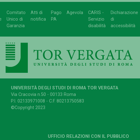
Comitato
Atti di
Pago
Agevola
CARIS -
Dichiarazione
e
Unico di
notifica
PA
Servizio
di
Garanzia
disabilità
accessibilità
UNIVERSITÀ DEGLI STUDI DI ROMA TOR VERGATA
Via Cracovia n.50 - 00133 Roma
P.I. 02133971008 - C.F. 80213750583
©Copyright 2023
UFFICIO RELAZIONI CON IL PUBBLICO