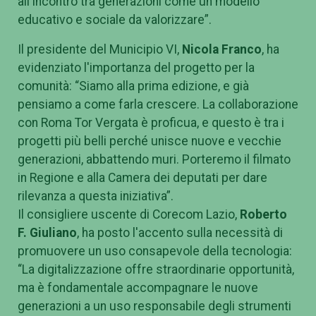
all'incontro tra generazioni come un modello
educativo e sociale da valorizzare”.
Il presidente del Municipio VI,
Nicola Franco
, ha
evidenziato l'importanza del progetto per la
comunità: “Siamo alla prima edizione, e già
pensiamo a come farla crescere. La collaborazione
con Roma Tor Vergata è proficua, e questo è tra i
progetti più belli perché unisce nuove e vecchie
generazioni, abbattendo muri. Porteremo il filmato
in Regione e alla Camera dei deputati per dare
rilevanza a questa iniziativa”.
Il consigliere uscente di Corecom Lazio,
Roberto
F. Giuliano
, ha posto l'accento sulla necessità di
promuovere un uso consapevole della tecnologia:
“La digitalizzazione offre straordinarie opportunità,
ma è fondamentale accompagnare le nuove
generazioni a un uso responsabile degli strumenti