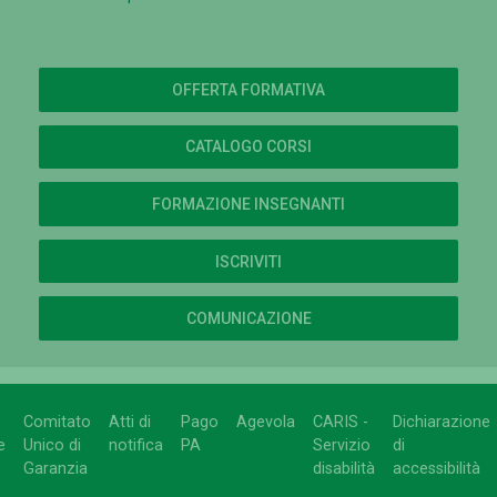
OFFERTA FORMATIVA
CATALOGO CORSI
FORMAZIONE INSEGNANTI
ISCRIVITI
COMUNICAZIONE
Comitato
Atti di
Pago
Agevola
CARIS -
Dichiarazione
e
Unico di
notifica
PA
Servizio
di
Garanzia
disabilità
accessibilità