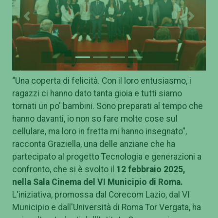
Previous
Next
“Una coperta di felicità. Con il loro entusiasmo, i
ragazzi ci hanno dato tanta gioia e tutti siamo
tornati un po' bambini. Sono preparati al tempo che
hanno davanti, io non so fare molte cose sul
cellulare, ma loro in fretta mi hanno insegnato”,
racconta Graziella, una delle anziane che ha
partecipato al progetto Tecnologia e generazioni a
confronto, che si è svolto il
12 febbraio 2025,
nella Sala Cinema del VI Municipio di Roma.
L'iniziativa, promossa dal Corecom Lazio, dal VI
Municipio e dall'Università di Roma Tor Vergata, ha