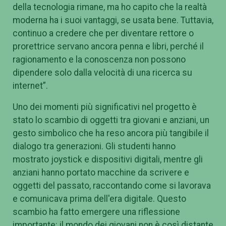
della tecnologia rimane, ma ho capito che la realtà
moderna ha i suoi vantaggi, se usata bene. Tuttavia,
continuo a credere che per diventare rettore o
prorettrice servano ancora penna e libri, perché il
ragionamento e la conoscenza non possono
dipendere solo dalla velocità di una ricerca su
internet”.
Uno dei momenti più significativi nel progetto è
stato lo scambio di oggetti tra giovani e anziani, un
gesto simbolico che ha reso ancora più tangibile il
dialogo tra generazioni. Gli studenti hanno
mostrato joystick e dispositivi digitali, mentre gli
anziani hanno portato macchine da scrivere e
oggetti del passato, raccontando come si lavorava
e comunicava prima dell'era digitale. Questo
scambio ha fatto emergere una riflessione
importante: il mondo dei giovani non è così distante