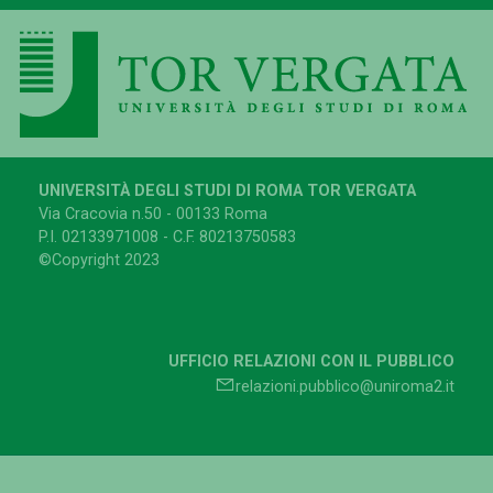
UNIVERSITÀ DEGLI STUDI DI ROMA TOR VERGATA
Via Cracovia n.50 - 00133 Roma
P.I. 02133971008 - C.F. 80213750583
©Copyright 2023
UFFICIO RELAZIONI CON IL PUBBLICO
relazioni.pubblico@uniroma2.it