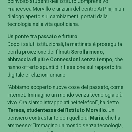
coinvolto studenti dell'Istituto Comprensivo
Francesca Morvillo e anziani del centro Ai Pini, in un
dialogo aperto sui cambiamenti portati dalla
tecnologia nella vita quotidiana.
Un ponte tra passato e futuro
Dopo i saluti istituzionali, la mattinata è proseguita
con la proiezione dei filmati
Scrolla meno,
abbraccia di più
e
Connessioni senza tempo
, che
hanno offerto spunti di riflessione sul rapporto tra
digitale e relazioni umane.
“Abbiamo scoperto nuove cose del passato, come
internet. Immagino un mondo senza tecnologia più
vivo. Ora siamo intrappolati nei telefoni”, ha detto
Teresa, studentessa dell'Istituto Morvillo
. Un
pensiero contrastante con quello di
Maria
, che ha
ammesso: “Immagino un mondo senza tecnologia,