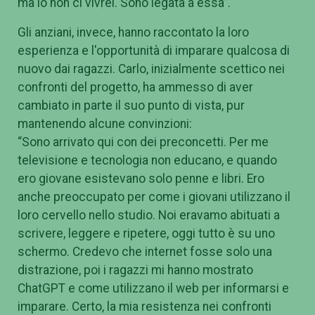
ma io non ci vivrei. Sono legata a essa”.
Gli anziani, invece, hanno raccontato la loro
esperienza e l'opportunità di imparare qualcosa di
nuovo dai ragazzi. Carlo, inizialmente scettico nei
confronti del progetto, ha ammesso di aver
cambiato in parte il suo punto di vista, pur
mantenendo alcune convinzioni:
“Sono arrivato qui con dei preconcetti. Per me
televisione e tecnologia non educano, e quando
ero giovane esistevano solo penne e libri. Ero
anche preoccupato per come i giovani utilizzano il
loro cervello nello studio. Noi eravamo abituati a
scrivere, leggere e ripetere, oggi tutto è su uno
schermo. Credevo che internet fosse solo una
distrazione, poi i ragazzi mi hanno mostrato
ChatGPT e come utilizzano il web per informarsi e
imparare. Certo, la mia resistenza nei confronti