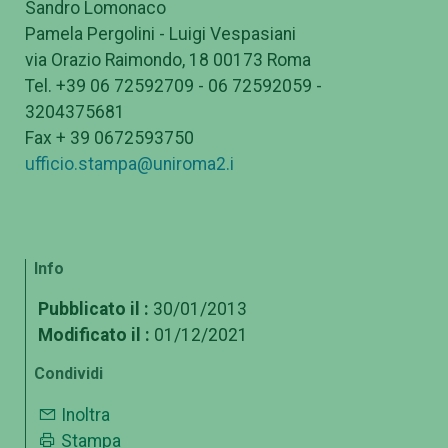
Sandro Lomonaco
Pamela Pergolini - Luigi Vespasiani
via Orazio Raimondo, 18 00173 Roma
Tel. +39 06 72592709 - 06 72592059 -
3204375681
Fax + 39 0672593750
ufficio.stampa@uniroma2.i
Info
Pubblicato il :
30/01/2013
Modificato il :
01/12/2021
Condividi
Inoltra
Stampa