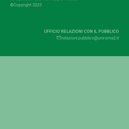
©Copyright 2023
UFFICIO RELAZIONI CON IL PUBBLICO
relazioni.pubblico@uniroma2.it