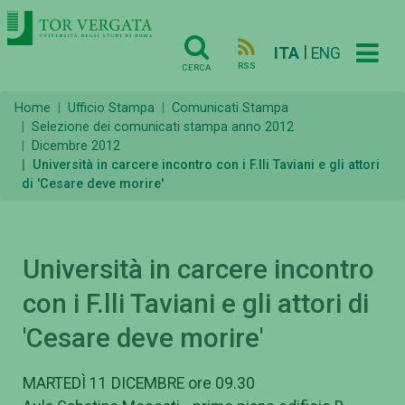
|
ITA
ENG
RSS
CERCA
Home
Ufficio Stampa
Comunicati Stampa
Selezione dei comunicati stampa anno 2012
Dicembre 2012
Università in carcere incontro con i F.lli Taviani e gli attori
di 'Cesare deve morire'
Università in carcere incontro
con i F.lli Taviani e gli attori di
'Cesare deve morire'
MARTEDÌ 11 DICEMBRE ore 09.30