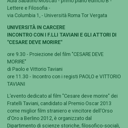
Aula Sabatino Moscati - primo piano edificio B -
Lettere e Filosofia -
via Columbia 1, - Università Roma Tor Vergata
UNIVERSITÀ IN CARCERE
INCONTRO CON I F.LLI TAVIANI E GLI ATTORI DI
"CESARE DEVE MORIRE"
ore 9.30 - Proiezione del film "CESARE DEVE
MORIRE"
di Paolo e Vittorio Taviani
ore 11.30 - Incontro con i registi PAOLO e VITTORIO
TAVIANI
L'evento dedicato al film "Cesare deve morire" dei
Fratelli Taviani, candidato al Premio Oscar 2013
come miglior film straniero e vincitore dell'Orso
d'Oro a Berlino 2012, è organizzato dal
Dipartimento di scienze storiche, filosofico-sociali,