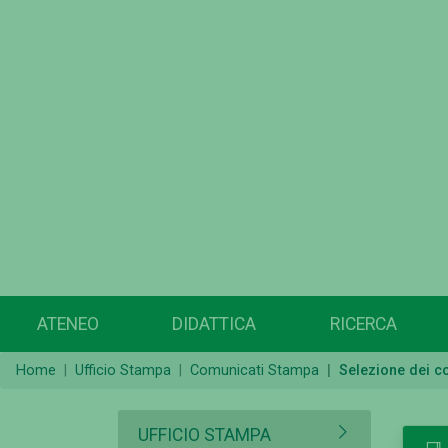
ATENEO
DIDATTICA
RICERCA
Home
Ufficio Stampa
Comunicati Stampa
Selezione dei c
UFFICIO STAMPA